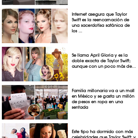
Internet asegura que Taylor
Swift es la reencarnación de
una sacerdotisa satánica de
los ...
Se llama April Gloria y es la
doble exacta de Taylor Swift;
aunque con un poco más de…
Familia millonaria va a un mall
en México y se gasta un millón
de pesos en ropa en una
sentada
Este tipo ha dormido con más
celebridades que Taylor Swift; y