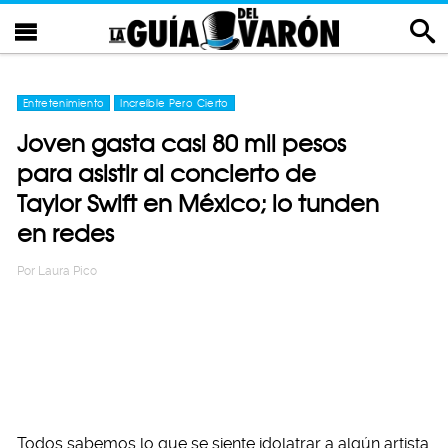
Entretenimiento
Increíble Pero Cierto
Joven gasta casi 80 mil pesos
para asistir al concierto de
Taylor Swift en México; lo tunden
en redes
Por
Laura Pico
Todos sabemos lo que se siente idolatrar a algún artista