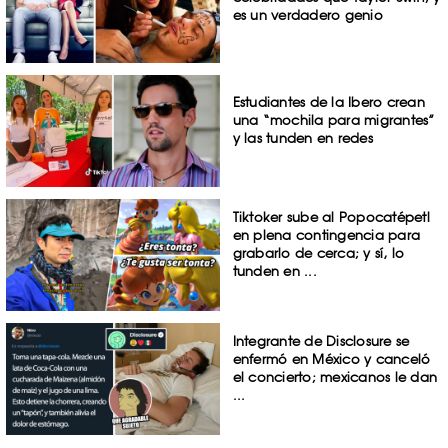
es un verdadero genio
Estudiantes de la Ibero crean
una “mochila para migrantes”
y las tunden en redes
Tiktoker sube al Popocatépetl
en plena contingencia para
grabarlo de cerca; y sí, lo
tunden en ...
Integrante de Disclosure se
enfermó en México y canceló
el concierto; mexicanos le dan
...