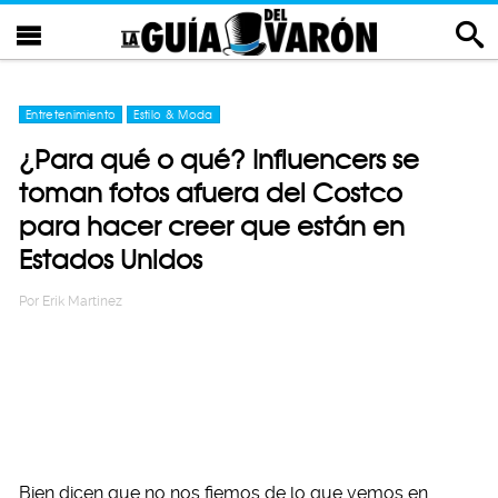
Entretenimiento
Estilo & Moda
¿Para qué o qué? Influencers se
toman fotos afuera del Costco
para hacer creer que están en
Estados Unidos
Por
Erik Martinez
Bien dicen que no nos fiemos de lo que vemos en