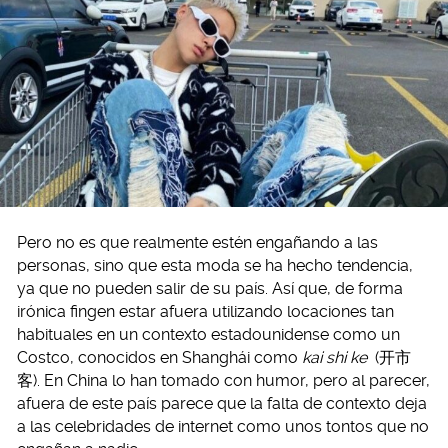
Pero no es que realmente estén engañando a las
personas, sino que esta moda se ha hecho tendencia,
ya que no pueden salir de su país. Así que, de forma
irónica fingen estar afuera utilizando locaciones tan
habituales en un contexto estadounidense como un
Costco, conocidos en Shanghái como
kai shi ke
(开市
客). En China lo han tomado con humor, pero al parecer,
afuera de este país parece que la falta de contexto deja
a las celebridades de internet como unos tontos que no