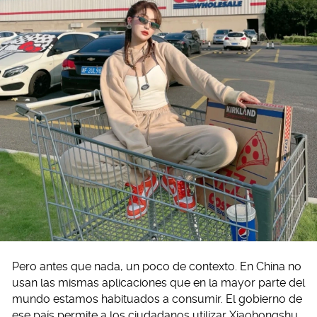
Pero antes que nada, un poco de contexto. En China no
usan las mismas aplicaciones que en la mayor parte del
mundo estamos habituados a consumir. El gobierno de
ese país permite a los ciudadanos utilizar Xiaohongshu,