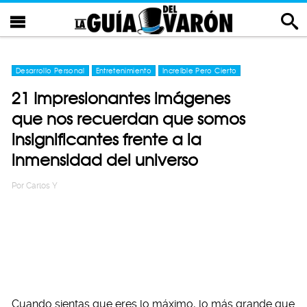
Desarrollo Personal
Entretenimiento
Increíble Pero Cierto
21 Impresionantes imágenes
que nos recuerdan que somos
insignificantes frente a la
inmensidad del universo
Por
Carlos Y
Cuando sientas que eres lo máximo, lo más grande que