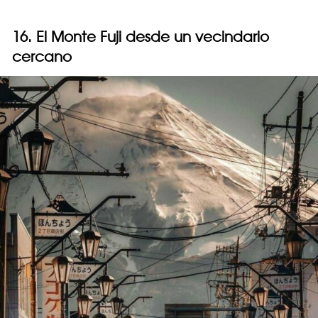
16. El Monte Fuji desde un vecindario
cercano