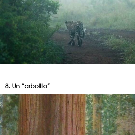
8. Un “arbolito”