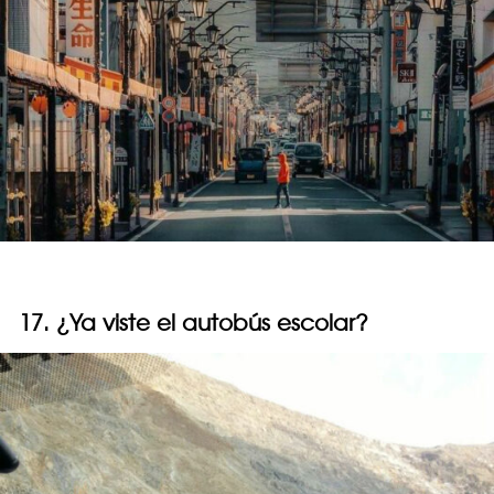
17. ¿Ya viste el autobús escolar?