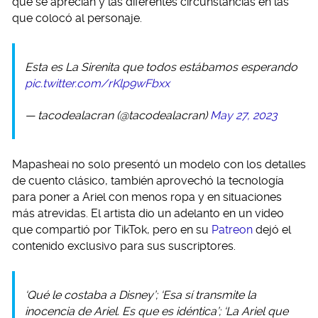
que se aprecian y las diferentes circunstancias en las
que colocó al personaje.
Esta es La Sirenita que todos estábamos esperando
pic.twitter.com/rKlp9wFbxx
— tacodealacran (@tacodealacran)
May 27, 2023
Mapasheai no solo presentó un modelo con los detalles
de cuento clásico, también aprovechó la tecnología
para poner a Ariel con menos ropa y en situaciones
más atrevidas. El artista dio un adelanto en un video
que compartió por TikTok, pero en su
Patreon
dejó el
contenido exclusivo para sus suscriptores.
‘Qué le costaba a Disney’; ‘Esa sí transmite la
inocencia de Ariel. Es que es idéntica’; ‘La Ariel que