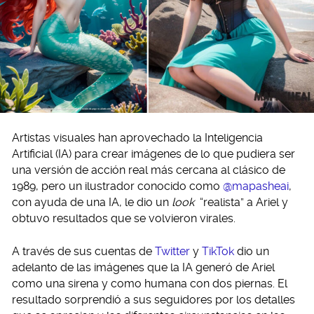
Artistas visuales han aprovechado la Inteligencia
Artificial (IA) para crear imágenes de lo que pudiera ser
una versión de acción real más cercana al clásico de
1989, pero un ilustrador conocido como
@mapasheai
,
con ayuda de una IA, le dio un
look
“realista” a Ariel y
obtuvo resultados que se volvieron virales.
A través de sus cuentas de
Twitter
y
TikTok
dio un
adelanto de las imágenes que la IA generó de Ariel
como una sirena y como humana con dos piernas. El
resultado sorprendió a sus seguidores por los detalles