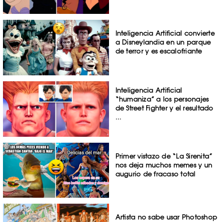
Inteligencia Artificial convierte
a Disneylandia en un parque
de terror y es escalofriante
Inteligencia Artificial
“humaniza” a los personajes
de Street Fighter y el resultado
...
Primer vistazo de “La Sirenita”
nos deja muchos memes y un
augurio de fracaso total
Artista no sabe usar Photoshop