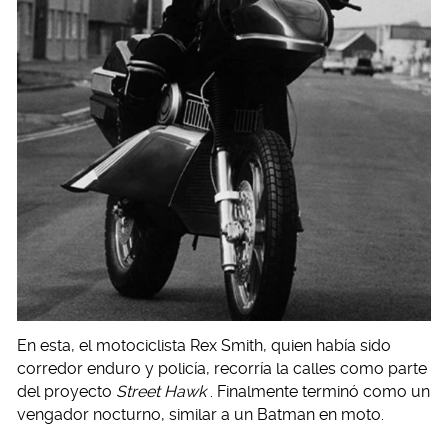
En esta, el motociclista Rex Smith, quien había sido
corredor enduro y policía, recorría la calles como parte
del proyecto
Street Hawk
. Finalmente terminó como un
vengador nocturno, similar a un Batman en moto.