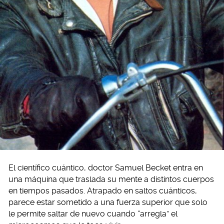
El científico cuántico, doctor Samuel Becket entra en
una máquina que traslada su mente a distintos cuerpos
en tiempos pasados. Atrapado en saltos cuánticos,
parece estar sometido a una fuerza superior que solo
le permite saltar de nuevo cuando “arregla” el