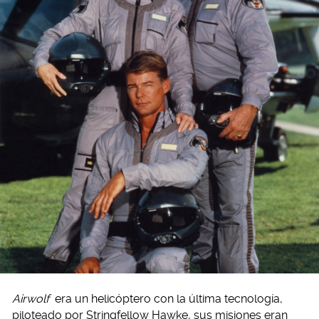
Airwolf
era un helicóptero con la última tecnología,
piloteado por Stringfellow Hawke, sus misiones eran