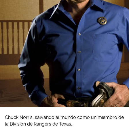
Chuck Norris, salvando al mundo como un miembro de
la División de Rangers de Texas.