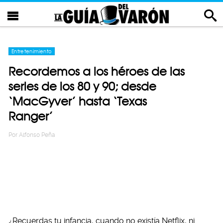
Entretenimiento
Recordemos a los héroes de las
series de los 80 y 90; desde
‘MacGyver’ hasta ‘Texas
Ranger’
Por
Alfonso Peña
¿Recuerdas tu infancia, cuando no existía Netflix, ni