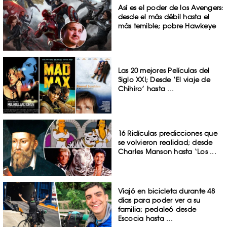
Así es el poder de los Avengers:
desde el más débil hasta el
más temible; pobre Hawkeye
Las 20 mejores Películas del
Siglo XXI; Desde ‘El viaje de
Chihiro’ hasta ...
16 Ridículas predicciones que
se volvieron realidad; desde
Charles Manson hasta ‘Los ...
Viajó en bicicleta durante 48
días para poder ver a su
familia; pedaleó desde
Escocia hasta ...