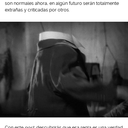
son normales ahora, en algún futuro serán totalmente
extrañas y criticadas por otros.
Con este
post
descubrirás que esa regla es una verdad