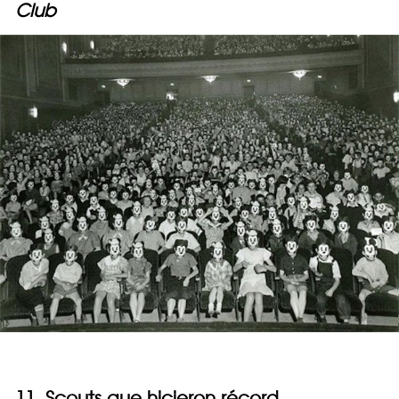
Club
11. Scouts que hicieron récord