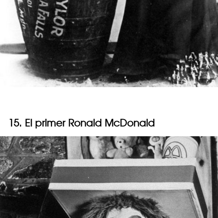
15. El primer Ronald McDonald