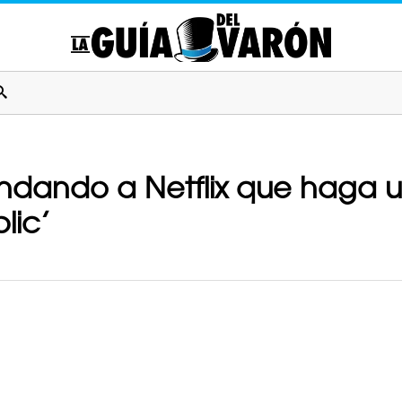
dando a Netflix que haga un
lic’