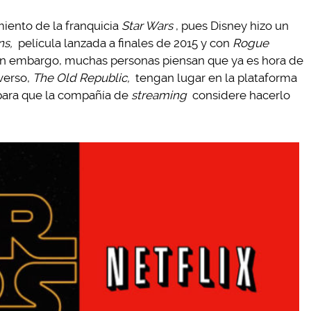
miento de la franquicia
Star Wars
, pues Disney hizo un
ns,
película lanzada a finales de 2015 y con
Rogue
 sin embargo, muchas personas piensan que ya es hora de
iverso,
The Old Republic,
tengan lugar en la plataforma
l para que la compañía de
streaming
considere hacerlo