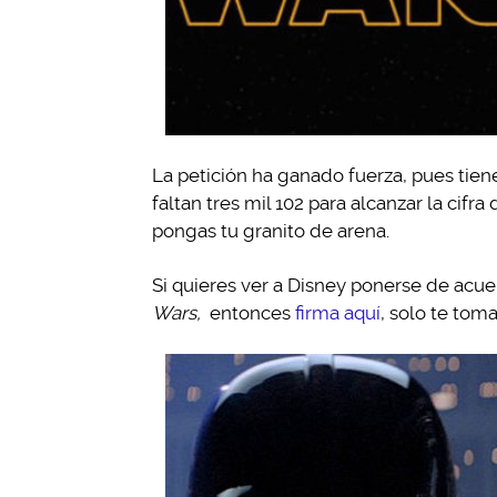
La petición ha ganado fuerza, pues tien
faltan tres mil 102 para alcanzar la cif
pongas tu granito de arena.
Si quieres ver a Disney ponerse de acue
Wars,
entonces
firma aquí
, solo te tom