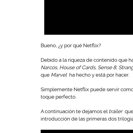
Bueno, ¿y por qué Netflix?
Debido a la riqueza de contenido que ha
Narcos, House of Cards, Sense 8, Stran
que
Marvel
ha hecho y está por hacer.
Simplemente Netflix puede servir como 
toque perfecto.
A continuación te dejamos el
trailer
que 
introducción de las primeras dos trilog