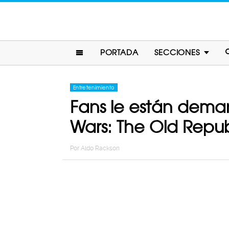
PORTADA
SECCIONES
Entretenimiento
Fans le están deman
Wars: The Old Repub
Por
Aldo Rackson