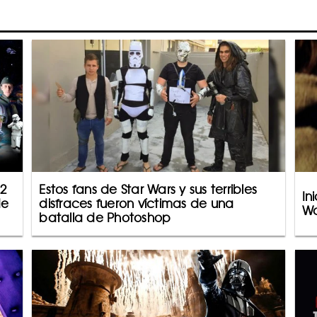
 2
Estos fans de Star Wars y sus terribles
In
de
disfraces fueron víctimas de una
Wa
batalla de Photoshop