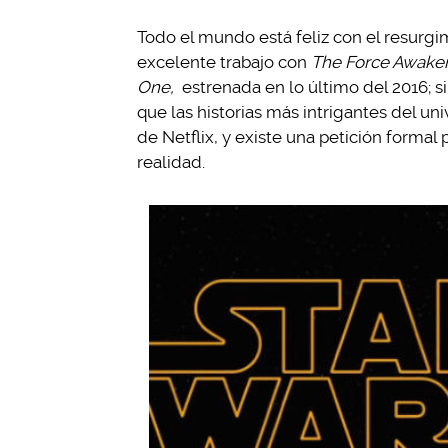
Todo el mundo está feliz con el resurgi
excelente trabajo con
The Force Awake
One,
estrenada en lo último del 2016;
que las historias más intrigantes del un
de Netflix, y existe una petición forma
realidad.