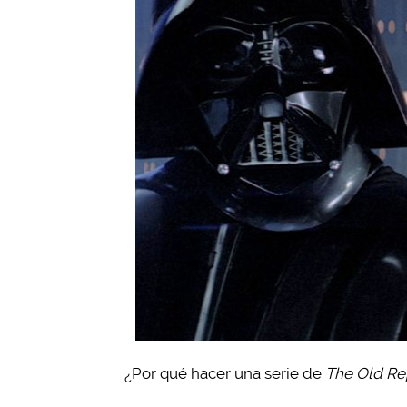
¿Por qué hacer una serie de
The Old Re