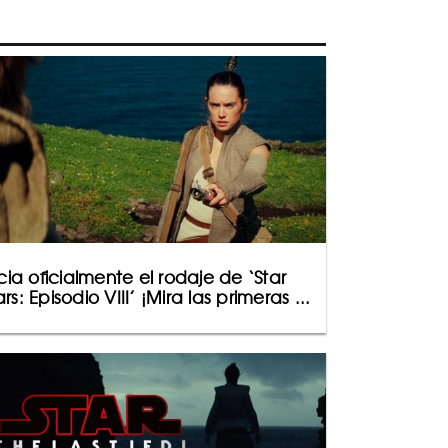
icia oficialmente el rodaje de ‘Star
rs: Episodio VIII’ ¡Mira las primeras ...