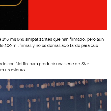
e 196 mil 898 simpatizantes que han firmado, pero aún
ra de 200 mil firmas y no es demasiado tarde para que
rdo con Netflix para producir una serie de
Star
ará un minuto.