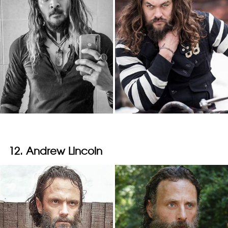
12. Andrew Lincoln