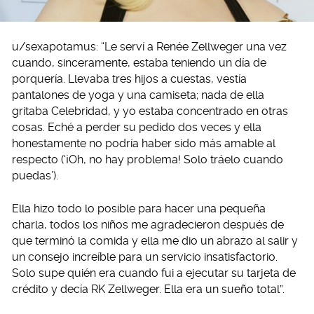
u/sexapotamus: “Le serví a Renée Zellweger una vez
cuando, sinceramente, estaba teniendo un día de
porquería. Llevaba tres hijos a cuestas, vestía
pantalones de yoga y una camiseta; nada de ella
gritaba Celebridad, y yo estaba concentrado en otras
cosas. Eché a perder su pedido dos veces y ella
honestamente no podría haber sido más amable al
respecto (‘¡Oh, no hay problema! Solo tráelo cuando
puedas’).
Ella hizo todo lo posible para hacer una pequeña
charla, todos los niños me agradecieron después de
que terminó la comida y ella me dio un abrazo al salir y
un consejo increíble para un servicio insatisfactorio.
Solo supe quién era cuando fui a ejecutar su tarjeta de
crédito y decía RK Zellweger. Ella era un sueño total”.