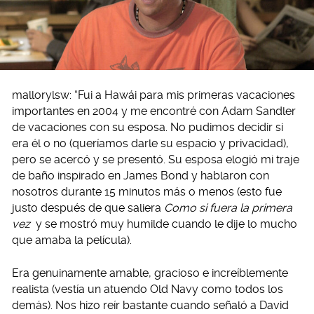
mallorylsw: “Fui a Hawái para mis primeras vacaciones
importantes en 2004 y me encontré con Adam Sandler
de vacaciones con su esposa. No pudimos decidir si
era él o no (queríamos darle su espacio y privacidad),
pero se acercó y se presentó. Su esposa elogió mi traje
de baño inspirado en James Bond y hablaron con
nosotros durante 15 minutos más o menos (esto fue
justo después de que saliera
Como si fuera la primera
vez
y se mostró muy humilde cuando le dije lo mucho
que amaba la película).
Era genuinamente amable, gracioso e increíblemente
realista (vestía un atuendo Old Navy como todos los
demás). Nos hizo reír bastante cuando señaló a David