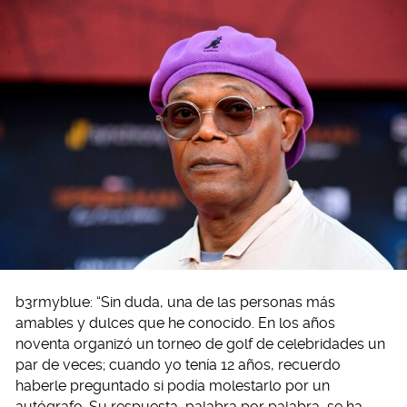
b3rmyblue: “Sin duda, una de las personas más
amables y dulces que he conocido. En los años
noventa organizó un torneo de golf de celebridades un
par de veces; cuando yo tenía 12 años, recuerdo
haberle preguntado si podía molestarlo por un
autógrafo. Su respuesta, palabra por palabra, se ha