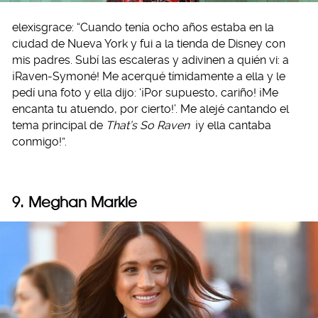
elexisgrace: “Cuando tenía ocho años estaba en la
ciudad de Nueva York y fui a la tienda de Disney con
mis padres. Subí las escaleras y adivinen a quién vi: a
¡Raven-Symoné! Me acerqué tímidamente a ella y le
pedí una foto y ella dijo: ‘¡Por supuesto, cariño! ¡Me
encanta tu atuendo, por cierto!’. Me alejé cantando el
tema principal de
That’s So Raven
¡y ella cantaba
conmigo!”.
9. Meghan Markle