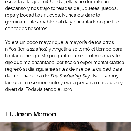
escuela a la que fui). Un día, ella vino durante un
descanso y nos trajo toneladas de juguetes, juegos,
ropa y bocadillos nuevos. Nunca olvidaré lo
genuinamente amable, cálida y encantadora que fue
con todos nosotros.
Yo era un poco mayor que la mayoría de los otros
niños (tenía 12 años) y Angelina se tomó el tiempo para
hablar conmigo. Me preguntó qué me interesaba y le
dije que me encantaba leer ficción experimental clásica;
regresó al día siguiente antes de irse de la ciudad para
darme una copia de
The Sheltering Sky
. No era muy
famosa en ese momento y era la persona más dulce y
divertida. Todavía tengo el libro”.
11. Jason Momoa