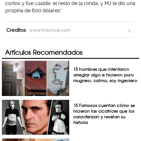
cortos y fue
caddie
el resto de la ronda, y MJ le dio una
propina de 600 dólares”.
Creditos:
www.thechive.com
Artículos Recomendados
15 hombres que intentaron
arreglar algo e hicieron puro
mugrero; calma, soy ingeniero
15 Famosos cuentan cómo se
hicieron las cicatrices que los
caracterizan y revelan su
historia