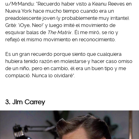
u/MrMandu: “Recuerdo haber visto a Keanu Reeves en
Nueva York hace mucho tiempo cuando era un
preadolescente joven (y probablemente muy irritante).
Grité: ‘¡Oye, Neo!’ y luego imité el movimiento de
esquivar balas de
The Matrix
. Él me miró, se rio y
reflejó el mismo movimiento en reconocimiento.
Es un gran recuerdo porque siento que cualquiera
hubiera tenido razón en molestarse y hacer caso omiso
de un niño, pero en cambio, él era un buen tipo y me
complació. Nunca lo olvidaré”.
3. Jim Carrey