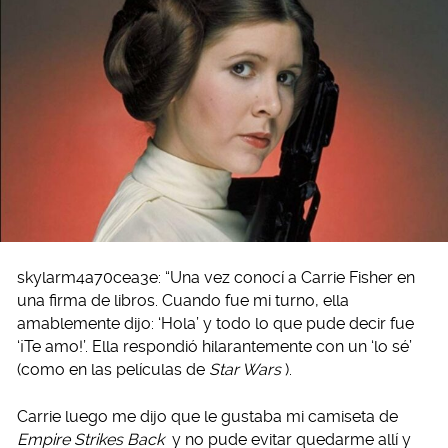
skylarm4a70cea3e: “Una vez conocí a Carrie Fisher en
una firma de libros. Cuando fue mi turno, ella
amablemente dijo: ‘Hola’ y todo lo que pude decir fue
‘¡Te amo!’. Ella respondió hilarantemente con un ‘lo sé’
(como en las películas de
Star Wars
).
Carrie luego me dijo que le gustaba mi camiseta de
Empire Strikes Back
y no pude evitar quedarme allí y