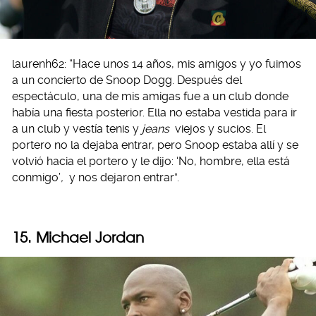
laurenh62: “Hace unos 14 años, mis amigos y yo fuimos
a un concierto de Snoop Dogg. Después del
espectáculo, una de mis amigas fue a un club donde
había una fiesta posterior. Ella no estaba vestida para ir
a un club y vestía tenis y
jeans
viejos y sucios. El
portero no la dejaba entrar, pero Snoop estaba allí y se
volvió hacia el portero y le dijo: ‘No, hombre, ella está
conmigo’
,
y nos dejaron entrar”.
15. Michael Jordan