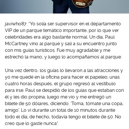
javiwho87: “Yo solía ser supervisor en el departamento
VIP de un parque temático importante, por lo que ver
celebridades era algo bastante normal. Un día, Paul
McCartney vino al parque y salí a su encuentro junto
con mis guías turísticos. Fue muy agradable y me
estrechó la mano, y luego lo acompañamos al parque.
Una vez dentro, los guías lo llevaron a las atracciones y
yo me quedé en la oficina para hacer el papeleo; unas
cuatro horas después, el grupo regresó al vestíbulo
para irse. Paul se despidió de los guías que estaban con
él y les dio propina; luego me vio y me entregó un
billete de 50 dólares, diciendo: ‘Toma, tómate una copa,
amigo’. Lo vi durante un total de 10 minutos durante
todo el día; de hecho, todavía tengo el billete de 50. No
creo que lo gaste nunca”.