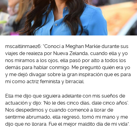
mscaitlinmae26: “Conocí a Meghan Markle durante sus
viajes de realeza por Nueva Zelanda, cuando ella y yo
nos miramos a los ojos, ella pasó por alto a todos los
demás para hablar conmigo. Me preguntó quién era yo
y me dejó divagar sobre la gran inspiración que es para
mí como actriz feminista y birracial.
Ella me dijo que siguiera adelante con mis sueños de
actuación y dijo: ‘No le des cinco días, dale cinco años’.
Nos despedimos y cuando comencé a llorar de
sentirme abrumado, ella regresó, tomó mi mano y me
dijo que no llorara. Fue el mejor maldito día de mi vida”.