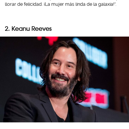
llorar de felicidad. ¡La mujer más linda de la galaxia!”.
2. Keanu Reeves