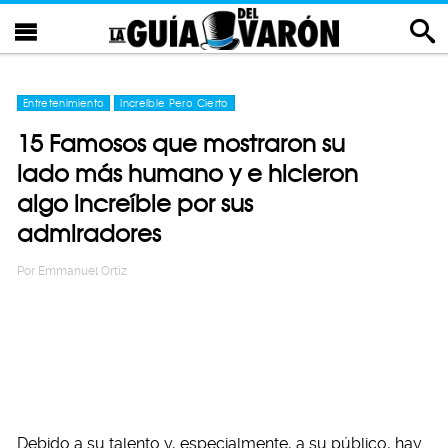
Entretenimiento
Increíble Pero Cierto
15 Famosos que mostraron su
lado más humano y e hicieron
algo increíble por sus
admiradores
Por
Emmanuel Ortiz
Debido a su talento y, especialmente, a su público, hay