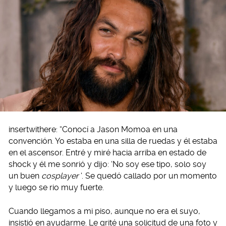
insertwithere: “Conocí a Jason Momoa en una
convención. Yo estaba en una silla de ruedas y él estaba
en el ascensor. Entré y miré hacia arriba en estado de
shock y él me sonrió y dijo: ‘No soy ese tipo, solo soy
un buen
cosplayer
‘. Se quedó callado por un momento
y luego se rio muy fuerte.
Cuando llegamos a mi piso, aunque no era el suyo,
insistió en ayudarme. Le grité una solicitud de una foto y