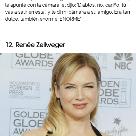
le apunté con la cámara; él dijo: ‘Diablos, no, cariño, tú
vas a salir en esta’, y le di mi cámara a su amigo. Era tan
dulce, también enorme. ENORME”.
12. Renée Zellweger