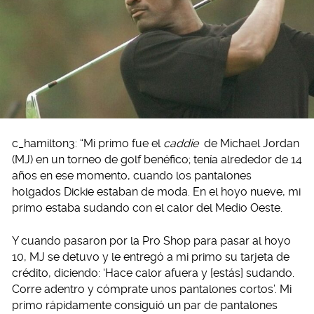
c_hamilton3: “Mi primo fue el
caddie
de Michael Jordan
(MJ) en un torneo de golf benéfico; tenía alrededor de 14
años en ese momento, cuando los pantalones
holgados Dickie estaban de moda. En el hoyo nueve, mi
primo estaba sudando con el calor del Medio Oeste.
Y cuando pasaron por la Pro Shop para pasar al hoyo
10, MJ se detuvo y le entregó a mi primo su tarjeta de
crédito, diciendo: ‘Hace calor afuera y [estás] sudando.
Corre adentro y cómprate unos pantalones cortos’. Mi
primo rápidamente consiguió un par de pantalones