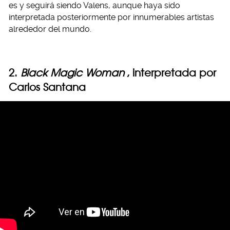
es y seguirá siendo Valens, aunque haya sido
interpretada posteriormente por innumerables artistas
alrededor del mundo.
2.
Black Magic Woman
, interpretada por
Carlos Santana