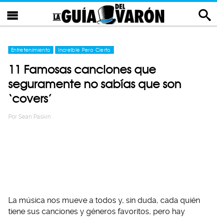
Entretenimiento
Increíble Pero Cierto
11 Famosas canciones que
seguramente no sabías que son
‘covers’
Por
Sean Paskin
La música nos mueve a todos y, sin duda, cada quién
tiene sus canciones y géneros favoritos, pero hay