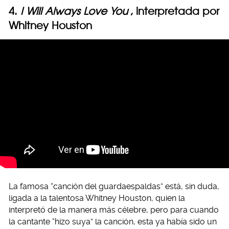
4.
I Will Always Love You
, interpretada por
Whitney Houston
La famosa “canción del guardaespaldas” está, sin duda,
ligada a la talentosa Whitney Houston, quien la
interpretó de la manera más célebre, pero para cuando
la cantante “hizo suya” la canción, esta ya había sido un