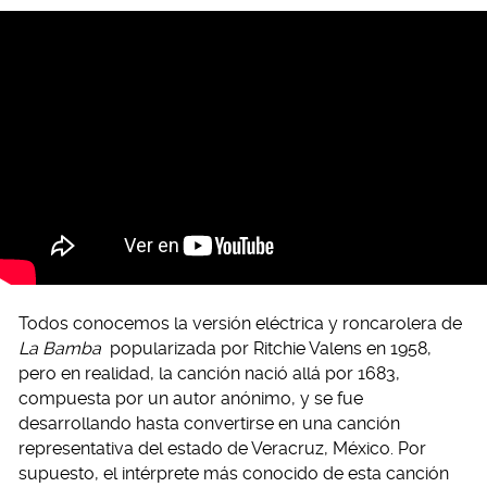
Todos conocemos la versión eléctrica y roncarolera de
La Bamba
popularizada por Ritchie Valens en 1958,
pero en realidad, la canción nació allá por 1683,
compuesta por un autor anónimo, y se fue
desarrollando hasta convertirse en una canción
representativa del estado de Veracruz, México. Por
supuesto, el intérprete más conocido de esta canción