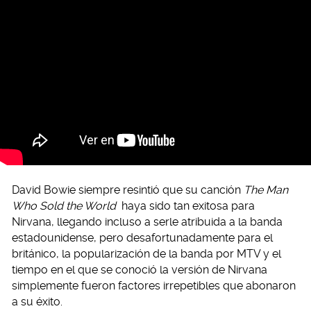
David Bowie siempre resintió que su canción
The Man
Who Sold the World
haya sido tan exitosa para
Nirvana, llegando incluso a serle atribuida a la banda
estadounidense, pero desafortunadamente para el
británico, la popularización de la banda por MTV y el
tiempo en el que se conoció la versión de Nirvana
simplemente fueron factores irrepetibles que abonaron
a su éxito.