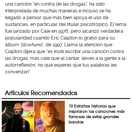
una canción “en contra de las drogas”, ha sido
interpretada de muchas maneras e incluso se ha
llegado a pensar que más bien apoya el uso de
sustancias, en particular del titular psicotrópico. El tema
fue lanzado por Cale en 1976, pero alcanzó verdadera
popularidad cuando Eric Clapton lo grabó para su
álbum
Slowhand
, de 1997. Llama la atención que
Clapton dijera que “es inútil escribir una canción contra
las drogas; más vale que al cantar, lleves a la gente a la
autorreflexión, no que esperes que tus palabras les
convenzan”.
Artículos Recomendados
10 Extrañas historias que
inspiraron las canciones más
famosas de estas grandes
bandas