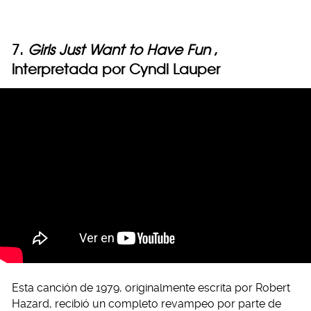
7.
Girls Just Want to Have Fun
,
interpretada por Cyndi Lauper
Esta canción de 1979, originalmente escrita por Robert
Hazard, recibió un completo revampeo por parte de