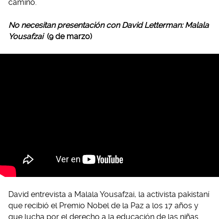
camino.
No necesitan presentación con David Letterman: Malala
Yousafzai
(9 de marzo)
David entrevista a Malala Yousafzai, la activista pakistaní
que recibió el Premio Nobel de la Paz a los 17 años y
que lucha por el derecho a la educación de las niñas.