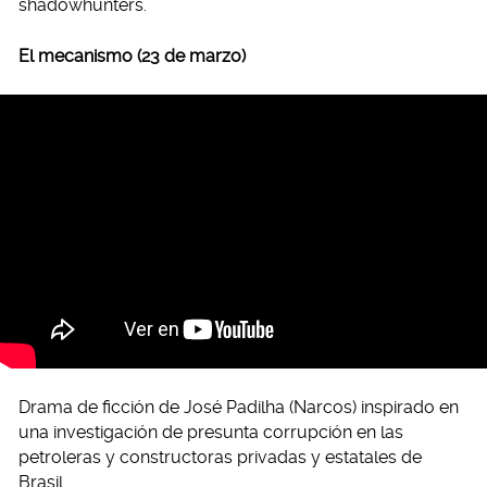
shadowhunters.
El mecanismo (23 de marzo)
Drama de ficción de José Padilha (Narcos) inspirado en
una investigación de presunta corrupción en las
petroleras y constructoras privadas y estatales de
Brasil.