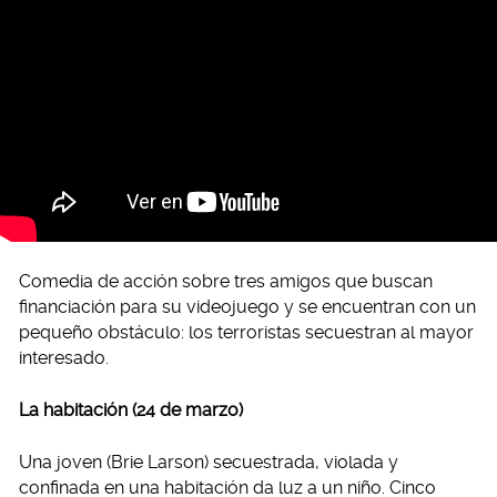
Comedia de acción sobre tres amigos que buscan
financiación para su videojuego y se encuentran con un
pequeño obstáculo: los terroristas secuestran al mayor
interesado.
La habitación (24 de marzo)
Una joven (Brie Larson) secuestrada, violada y
confinada en una habitación da luz a un niño. Cinco