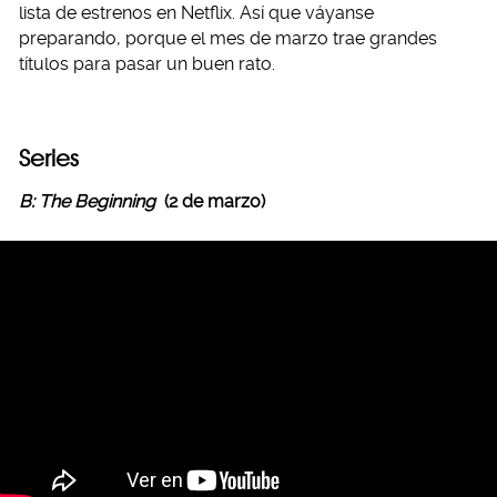
lista de estrenos en Netflix. Así que váyanse
preparando, porque el mes de marzo trae grandes
títulos para pasar un buen rato.
Series
B: The Beginning
(2 de marzo)