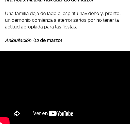
Una familia deja de lado el espíritu navideño y, pronto,
un demonio comienza a aterrorizarlos por no tener la
actitud apropiada para las fiestas.
Aniquilación
(12 de marzo)