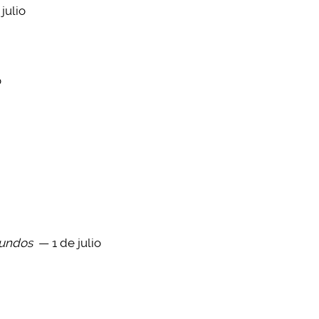
julio
o
mundos
— 1 de julio