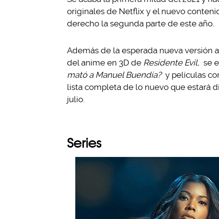
originales de Netflix y el nuevo conteni
derecho la segunda parte de este año.
Además de la esperada nueva versión
del anime en 3D de
Residente Evil,
se e
mató a Manuel Buendía?
y películas c
lista completa de lo nuevo que estará d
julio.
Series