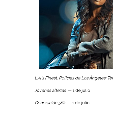
L.A.’s Finest: Policías de Los Ángeles: T
Jóvenes altezas
— 1 de julio
Generación 56k
— 1 de julio