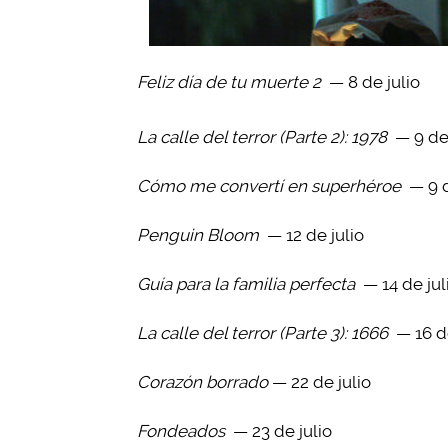
Feliz día de tu muerte 2
— 8 de julio
La calle del terror (Parte 2): 1978
— 9 de 
Cómo me convertí en superhéroe
— 9 d
Penguin Bloom
— 12 de julio
Guía para la familia perfecta
— 14 de jul
La calle del terror (Parte 3): 1666
— 16 de
Corazón borrado
— 22 de julio
Fondeados
— 23 de julio