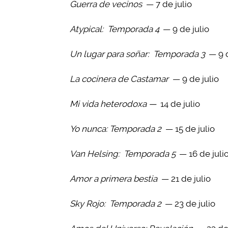
Guerra de vecinos
— 7 de julio
Atypical:
Temporada 4
— 9 de julio
Un lugar para soñar:
Temporada 3
— 9 d
La cocinera de Castamar
— 9 de julio
Mi vida heterodoxa —
14 de julio
Yo nunca: Temporada 2
— 15 de julio
Van Helsing:
Temporada 5
— 16 de juli
Amor a primera bestia
— 21 de julio
Sky Rojo:
Temporada 2
— 23 de julio