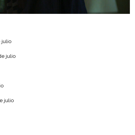
julio
e julio
io
 julio