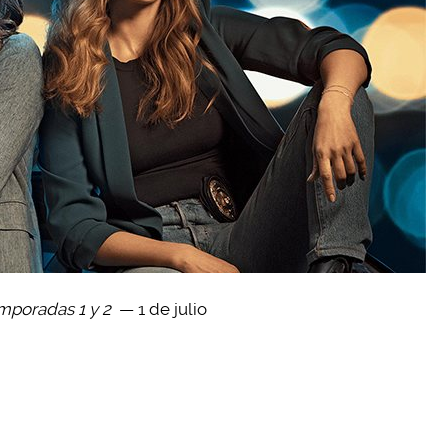
emporadas 1 y 2
— 1 de julio