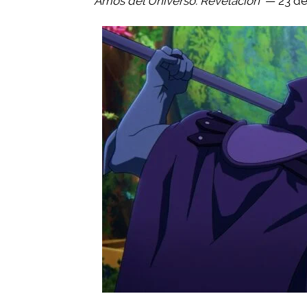
Amos del Universo: Revelación
— 23 de 