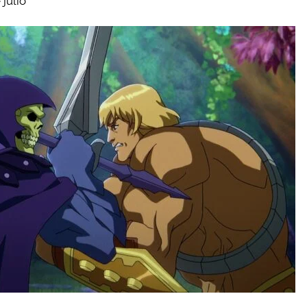
julio