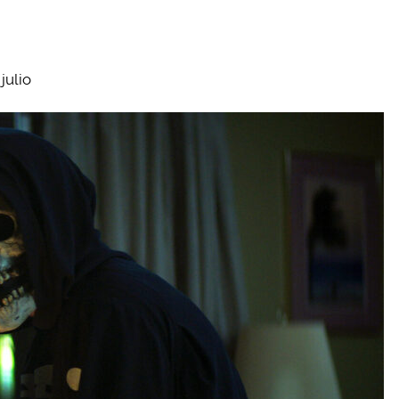
julio