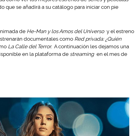
do que se añadirá a su catálogo para iniciar con pie
 animada de
He-Man y los Amos del Universo
y el estreno
strenarán documentales como
Red privada: ¿Quién
omo
La Calle del Terror.
A continuación les dejamos una
isponible en la plataforma de
streaming
en el mes de