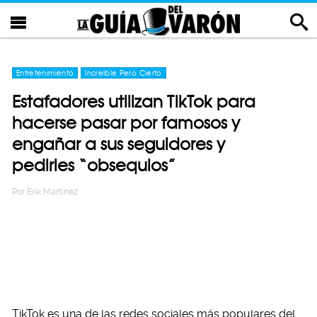
Entretenimiento
Increíble Pero Cierto
Estafadores utilizan TikTok para
hacerse pasar por famosos y
engañar a sus seguidores y
pedirles “obsequios”
Por
Erik Martinez
TikTok es una de las redes sociales más populares del