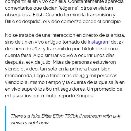
compartir el en vivo con ella. Constantemente aparecía
comentarios que decían “elígeme”, otros enviaban
obsequios a Eilish. Cuando terminó la transmisión y
Billie se despidió, el video comenzó desde el principio.
No se trataba de una interacción en directo de la artista,
sino de un en vivo antiguo tomado de
Instagram
del 27
de enero de 2021 y transmitido por TikTok desde una
cuenta falsa. Algo similar volvió a ocurrir unos días
después, el 5 de julio. Miles de personas estuvieron
viendo el video, tan solo en la primera trasmisión
mencionada, llegó a tener más de 43.3 mil personas
viéndolo al mismo tiempo y la cuenta de la que salía en
en vivo superó los 60 mil seguidores. Un promedio de
mil usuarios por minuto, reportó Snopes.
There’s a fake Billie Eilish TikTok livestream with 25k
viewers right now