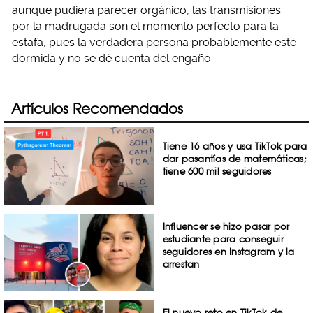
aunque pudiera parecer orgánico, las transmisiones
por la madrugada son el momento perfecto para la
estafa, pues la verdadera persona probablemente esté
dormida y no se dé cuenta del engaño.
Artículos Recomendados
Tiene 16 años y usa TikTok para
dar pasantías de matemáticas;
tiene 600 mil seguidores
Influencer se hizo pasar por
estudiante para conseguir
seguidores en Instagram y la
arrestan
El nuevo reto en TikTok de