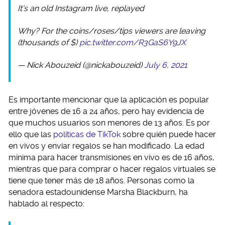
It's an old Instagram live, replayed
Why? For the coins/roses/tips viewers are leaving
(thousands of $)
pic.twitter.com/R3GaS6Y9JX
— Nick Abouzeid (@nickabouzeid)
July 6, 2021
Es importante mencionar que la aplicación es popular
entre jóvenes de 16 a 24 años, pero hay evidencia de
que muchos usuarios son menores de 13 años. Es por
ello que las
políticas de TikTok
sobre quién puede hacer
en vivos y enviar regalos se han modificado. La edad
mínima para hacer transmisiones en vivo es de 16 años,
mientras que para comprar o hacer regalos virtuales se
tiene que tener más de 18 años. Personas como la
senadora estadounidense Marsha Blackburn, ha
hablado al respecto: