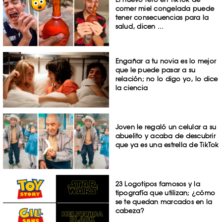
comer miel congelada puede
tener consecuencias para la
salud, dicen ...
Engañar a tu novia es lo mejor
que le puede pasar a su
relación; no lo digo yo, lo dice
la ciencia
Joven le regaló un celular a su
abuelito y acaba de descubrir
que ya es una estrella de TikTok
23 Logotipos famosos y la
tipografía que utilizan; ¿cómo
se te quedan marcados en la
cabeza?