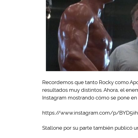
Recordemos que tanto Rocky como Apoll
resultados muy distintos. Ahora, el ene
Instagram mostrando cómo se pone en
https://www.instagram.com/p/BYD5ii
Stallone por su parte también publicó un