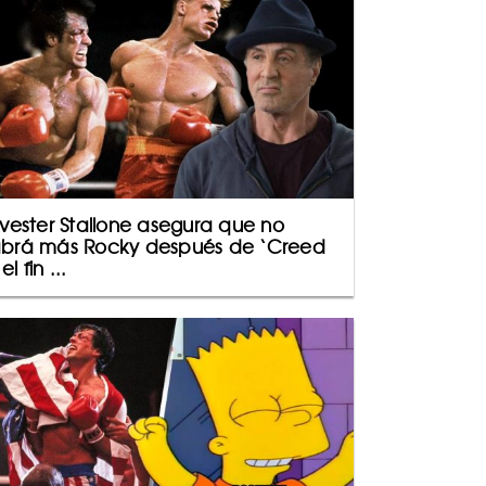
lvester Stallone asegura que no
brá más Rocky después de ‘Creed
; el fin ...