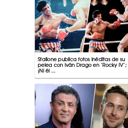
Stallone publica fotos inéditas de su
pelea con Iván Drago en ‘Rocky IV’;
¡Ni él ...