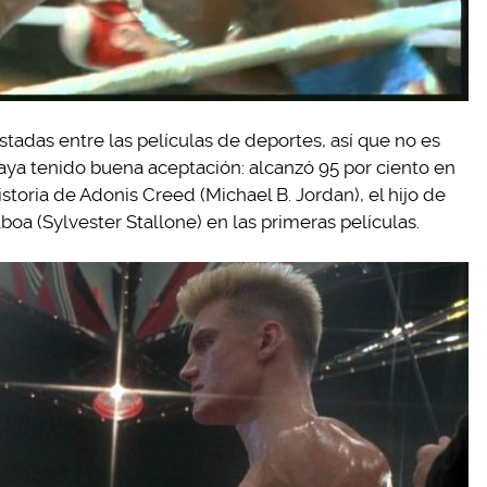
tadas entre las películas de deportes, así que no es
haya tenido buena aceptación: alcanzó 95 por ciento en
istoria de Adonis Creed (Michael B. Jordan), el hijo de
oa (Sylvester Stallone) en las primeras películas.