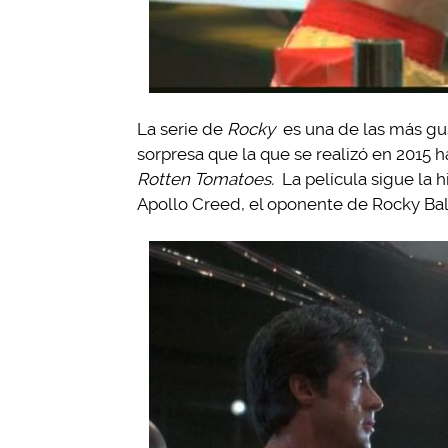
La serie de
Rocky
es una de las más gus
sorpresa que la que se realizó en 2015 
Rotten Tomatoes.
La película sigue la h
Apollo Creed, el oponente de Rocky Balb