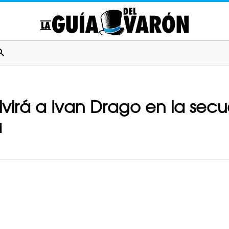
virá a Ivan Drago en la secu
a