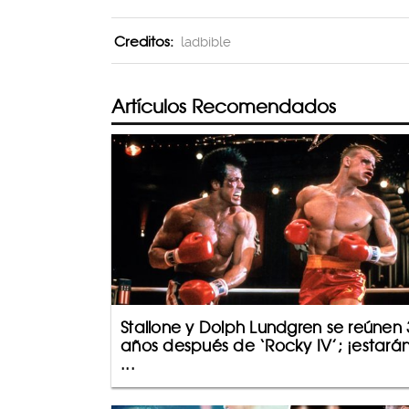
Creditos:
ladbible
Artículos Recomendados
Stallone y Dolph Lundgren se reúnen 
años después de ‘Rocky IV’; ¡estará
...