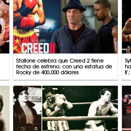
Stallone celebra que Creed 2 tiene
Sy
fecha de estreno: con una estatua de
ha
Rocky de 400,000 dólares
ll’