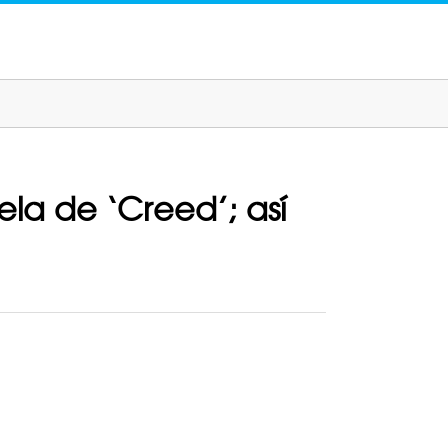
ela de ‘Creed’; así