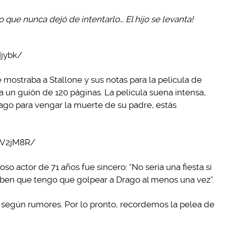
que nunca dejó de intentarlo… El hijo se levanta!
jybk/
 mostraba a Stallone y sus notas para la película de
 un guión de 120 páginas. La película suena intensa,
ago para vengar la muerte de su padre, estás
QV2jM8R/
so actor de 71 años fue sincero: “No sería una fiesta si
saben que tengo que golpear a Drago al menos una vez”.
, según rumores. Por lo pronto, recordemos la pelea de