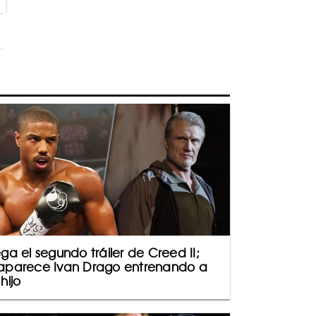
ega el segundo tráiler de Creed II;
aparece Ivan Drago entrenando a
 hijo