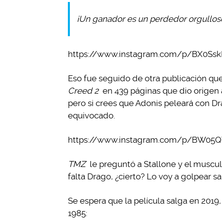
¡Un ganador es un perdedor orgulloso 
https://www.instagram.com/p/BX0SskI
Eso fue seguido de otra publicación que
Creed 2
en 439 páginas que dio origen a
pero si crees que Adonis peleará con Dr
equivocado.
https://www.instagram.com/p/BW05
TMZ
le preguntó a Stallone y el musculo
falta Drago, ¿cierto? Lo voy a golpear 
Se espera que la película salga en 2019
1985: