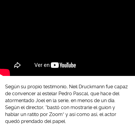
Según su propio testimonio, Neil Druckmann fue capaz
de convencer al estelar Pedro Pascal, que hace del
atormentado Joel en la serie, en menos de un día.
Según el director, “bastó con mostrarle el guion y
hablar un ratito por Zoom” y así como así, el actor
quedó prendado del papel.