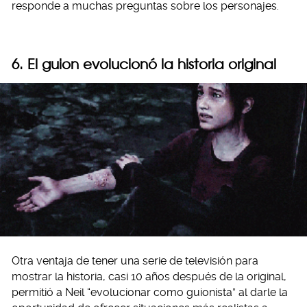
responde a muchas preguntas sobre los personajes.
6. El guion evolucionó la historia original
Otra ventaja de tener una serie de televisión para
mostrar la historia, casi 10 años después de la original,
permitió a Neil “evolucionar como guionista” al darle la