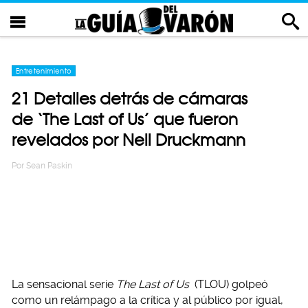
Entretenimiento
21 Detalles detrás de cámaras
de ‘The Last of Us’ que fueron
revelados por Neil Druckmann
Por
Sean Paskin
La sensacional serie
The Last of Us
(TLOU) golpeó
como un relámpago a la crítica y al público por igual,