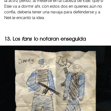
la actriz pensó, al meterse en la cabeza de Ellie, que si
Ellie va a dormir ahí, con estos dos en quienes aún no
confía, debería tener una navaja para defenderse y a
Neil le encantó la idea.
13. Los
fans
lo notaran enseguida