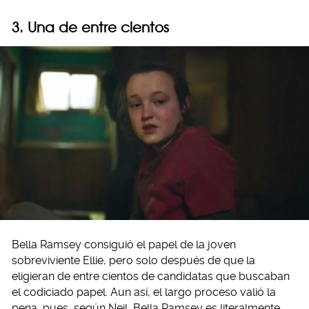
3. Una de entre cientos
Bella Ramsey consiguió el papel de la joven
sobreviviente Ellie, pero solo después de que la
eligieran de entre cientos de candidatas que buscaban
el codiciado papel. Aun así, el largo proceso valió la
pena, pues, según Neil, Bella Ramsey es literalmente