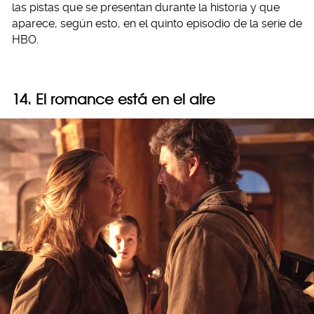
las pistas que se presentan durante la historia y que
aparece, según esto, en el quinto episodio de la serie de
HBO.
14. El romance está en el aire