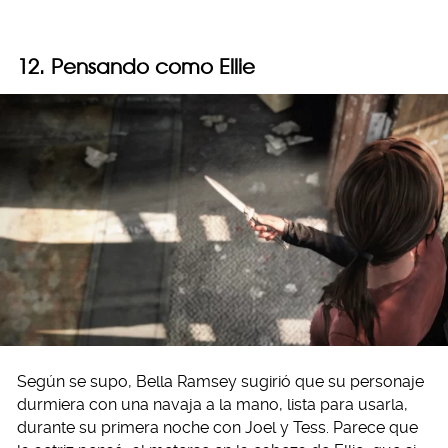
12. Pensando como Ellie
Según se supo, Bella Ramsey sugirió que su personaje
durmiera con una navaja a la mano, lista para usarla,
durante su primera noche con Joel y Tess. Parece que