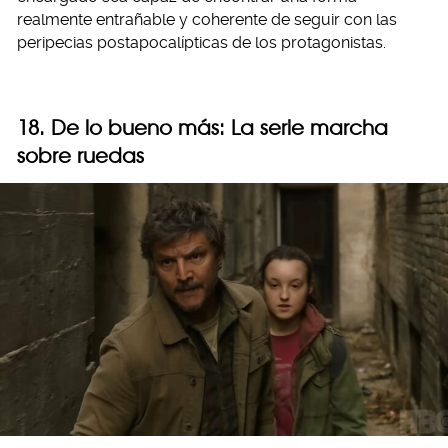
realmente entrañable y coherente de seguir con las
peripecias postapocalípticas de los protagonistas.
18. De lo bueno más: La serie marcha
sobre ruedas