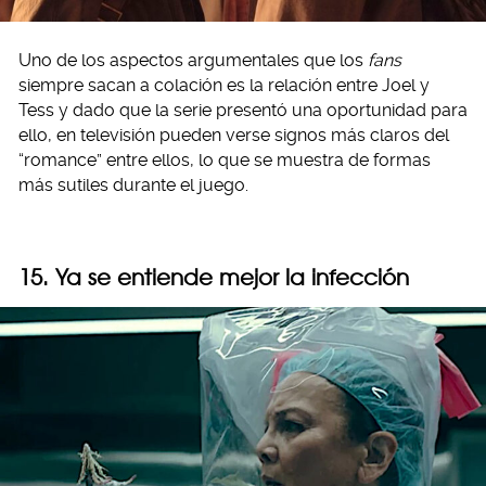
Uno de los aspectos argumentales que los
fans
siempre sacan a colación es la relación entre Joel y
Tess y dado que la serie presentó una oportunidad para
ello, en televisión pueden verse signos más claros del
“romance” entre ellos, lo que se muestra de formas
más sutiles durante el juego.
15. Ya se entiende mejor la infección