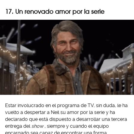
17. Un renovado amor por la serie
Estar involucrado en el programa de TV, sin duda, le ha
vuelto a despertar a Neil su amor por la serie y ha
declarado que está dispuesto a desarrollar una tercera
entrega del
show
, siempre y cuando el equipo
encargado sea capaz de encontrar una forma