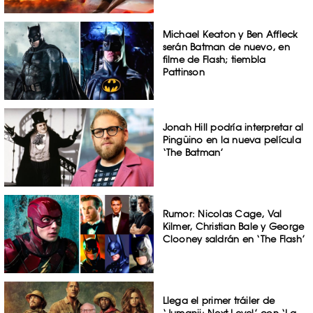
Michael Keaton y Ben Affleck
serán Batman de nuevo, en
filme de Flash; tiembla
Pattinson
Jonah Hill podría interpretar al
Pingüino en la nueva película
‘The Batman’
Rumor: Nicolas Cage, Val
Kilmer, Christian Bale y George
Clooney saldrán en ‘The Flash’
Llega el primer tráiler de
‘Jumanji: Next Level’ con ‘La