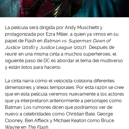
La película será dirigida por Andy Muschietti y
protagonizada por Ezra Miller, a quien ya vimos en su
papel de Flash en
Batman vs. Superman: Dawn of
Justice
(2016) y
Justice League
(2017). Después de
reunir en una misma cinta a muchos superhéroes, el
siguiente paso de DC es abordar el tema del multiverso
y están listos para hacerlo.
La cinta narra cómo el velocista colisiona diferentes
dimensiones y líneas temporales. Por esta razón se cree
que en esta película veremos nuevamente a los actores
que ya interpretaron anteriormente a personajes como
Batman. Los rumores dicen que podríamos ver de
nuevo a celebridades como Christian Bale, George
Clooney, Ben Affleck y Michael Keaton como Bruce
Wayne en
The Flash.