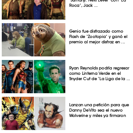
Roca’, Jack ...
Genio fue disfrazado como
Flash de ‘Zootopia’ y ganó el
premio al mejor disfraz en ...
Ryan Reynolds podría regresar
como Linterna Verde en el
Snyder Cut de ‘La Liga de la ...
Lanzan una petición para que
Danny DeVito sea el nuevo
Wolverine y miles ya firmaron