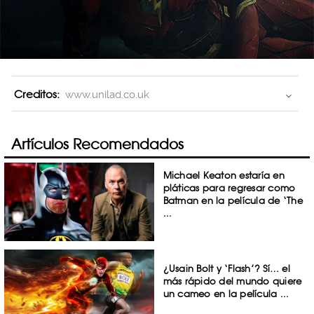
Creditos:
www.unilad.co.uk
Artículos Recomendados
Michael Keaton estaría en
pláticas para regresar como
Batman en la película de ‘The
...
¿Usain Bolt y ‘Flash’? Sí… el
más rápido del mundo quiere
un cameo en la película ...