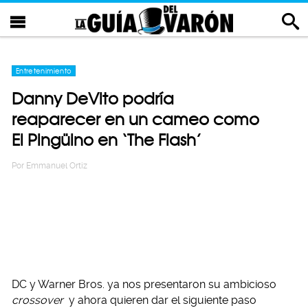
Entretenimiento
Danny DeVito podría
reaparecer en un cameo como
El Pingüino en ‘The Flash’
Por
Emmanuel Ortiz
DC y Warner Bros. ya nos presentaron su ambicioso
crossover
y ahora quieren dar el siguiente paso