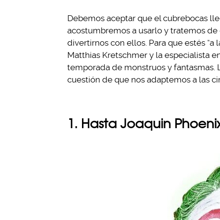
Debemos aceptar que el cubrebocas lleg
acostumbremos a usarlo y tratemos de e
divertirnos con ellos. Para que estés “a 
Matthias Kretschmer y la especialista e
temporada de monstruos y fantasmas. Lo
cuestión de que nos adaptemos a las ci
1. Hasta Joaquin Phoeni