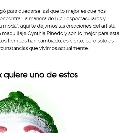
ó para quedarse, así que lo mejor es que nos
ncontrar la manera de lucir espectaculares y
la moda”, aquí te dejamos las creaciones del artista
n maquillaje Cynthia Pinedo y son lo mejor para esta
s tiempos han cambiado, es cierto, pero solo es
rcunstancias que vivimos actualmente.
x quiere uno de estos