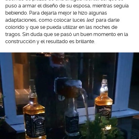
puso a armar el diseño de su esposa, mientras seguía
bebiendo. Para dejarla mejor le hizo algunas
adaptaciones, como colocar luces
led
para darle
colorido y que se pueda utilizar en las noches de
tragos. Sin duda que se pasó un buen momento en la
construcción y el resultado es brillante.