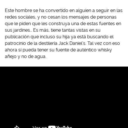
Este hombre se ha convertido en alguien a seguir en las
redes sociales, y no cesan los mensajes de personas
que le piden que les construya una de estas fuentes en
sus jardines… Es más, tiene tantas vistas en su
publicación que incluso su hija ya está buscando el
patrocinio de la destilería Jack Daniel’s. Tal vez con eso
ahora sí pueda tener su fuente de auténtico whisky
añejo y no de agua.