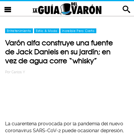
Entretenimiento
Estilo & Moda
Increíble Pero Cierto
Varón alfa construye una fuente
de Jack Daniels en su jardín; en
vez de agua corre “whisky”
Por
Carlos Y
La cuarentena provocada por la pandemia del nuevo
coronavirus SARS-CoV-2 puede ocasionar depresión,