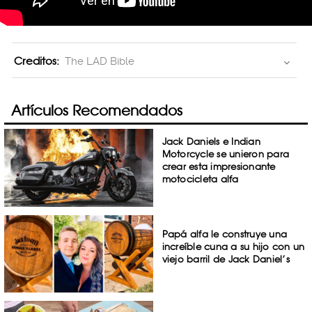
Creditos:
The LAD Bible
Artículos Recomendados
Jack Daniels e Indian
Motorcycle se unieron para
crear esta impresionante
motocicleta alfa
Papá alfa le construye una
increíble cuna a su hijo con un
viejo barril de Jack Daniel’s