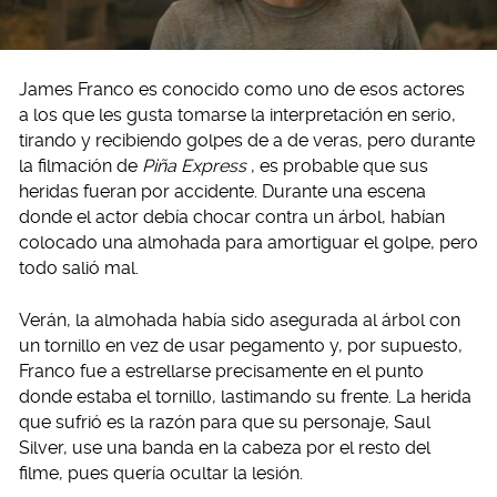
James Franco es conocido como uno de esos actores
a los que les gusta tomarse la interpretación en serio,
tirando y recibiendo golpes de a de veras, pero durante
la filmación de
Piña Express
, es probable que sus
heridas fueran por accidente. Durante una escena
donde el actor debía chocar contra un árbol, habían
colocado una almohada para amortiguar el golpe, pero
todo salió mal.
Verán, la almohada había sido asegurada al árbol con
un tornillo en vez de usar pegamento y, por supuesto,
Franco fue a estrellarse precisamente en el punto
donde estaba el tornillo, lastimando su frente. La herida
que sufrió es la razón para que su personaje, Saul
Silver, use una banda en la cabeza por el resto del
filme, pues quería ocultar la lesión.