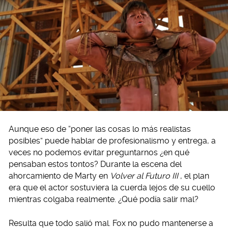
Aunque eso de “poner las cosas lo más realistas
posibles” puede hablar de profesionalismo y entrega, a
veces no podemos evitar preguntarnos ¿en qué
pensaban estos tontos? Durante la escena del
ahorcamiento de Marty en
Volver al Futuro III
, el plan
era que el actor sostuviera la cuerda lejos de su cuello
mientras colgaba realmente. ¿Qué podía salir mal?
Resulta que todo salió mal. Fox no pudo mantenerse a