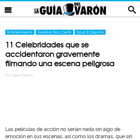
Entretenimiento
Increíble Pero Cierto
Salud & Deporte
11 Celebridades que se
accidentaron gravemente
filmando una escena peligrosa
Por
Sean Paskin
Las películas de acción no serían nada sin algo de
emoción en sus escenas, así como los dramas, que sin