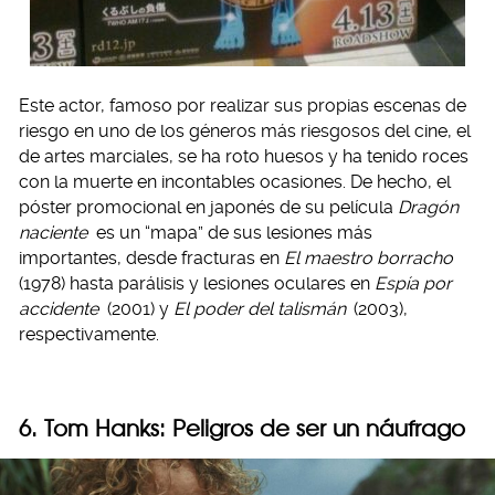
Este actor, famoso por realizar sus propias escenas de
riesgo en uno de los géneros más riesgosos del cine, el
de artes marciales, se ha roto huesos y ha tenido roces
con la muerte en incontables ocasiones. De hecho, el
póster promocional en japonés de su película
Dragón
naciente
es un “mapa” de sus lesiones más
importantes, desde fracturas en
El maestro borracho
(1978) hasta parálisis y lesiones oculares en
Espía por
accidente
(2001) y
El poder del talismán
(2003),
respectivamente.
6. Tom Hanks: Peligros de ser un náufrago