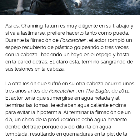
Así es, Channing Tatum es muy diligente en su trabajo y
si va a lastimarse, prefiere hacerlo tanto como pueda.
Durante la filmación de
Foxcatcher
, el actor rompió un
espejo recubierto de plástico golpeándolo tres veces
con la cabeza… haciendo un hoyo en el espejo y hasta
en la pared detrás. Él, claro está, terminó sangrando de
sus lesiones en la cabeza.
La otra lesión que sufrió en su otra cabeza ocurrió unos
tres años antes de
Foxcatcher
, en
The Eagle
, de 2011.
El actor tenía que sumergirse en agua helada y al
terminar las tomas, le echaban agua caliente encima
para evitar la hipotermia. Al terminar la filmación de un
día, un chico de la producción le echó agua hirviente
dentro del traje porque olvidó diluirla en agua
templada, resultando en quemaduras en la piel de la