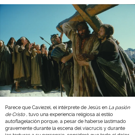
Parece que Caviezel, el intérprete de Jesús en
La pasión
de Cristo
, tuvo una experiencia religiosa al estilo
autoflagelación porque, a pesar de haberse lastimado
gravemente durante la escena del viacrucis y durante