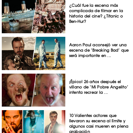
¿Cuál fue la escena más
complicada de filmar en la
historia del cine? ¿Titanic o
Ben-Hur?
Aaron Paul aconsejó ver una
escena de ‘Breaking Bad’ que
será importante en ...
¡Épico! 26 años después el
villano de ‘Mi Pobre Angelito’
intenta recrear la ...
10 Valientes actores que
llevaron su escena al límite y
algunos casi mueren en plena
grabación