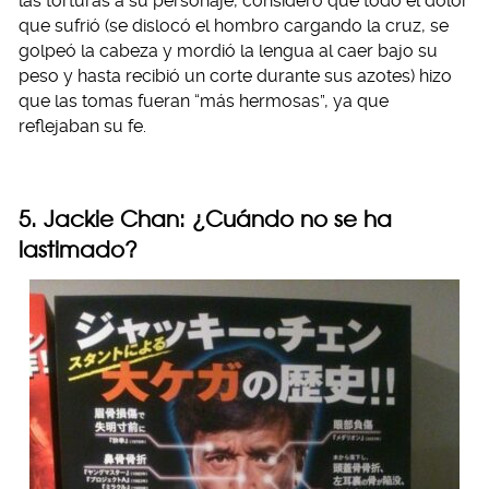
las torturas a su personaje, consideró que todo el dolor
que sufrió (se dislocó el hombro cargando la cruz, se
golpeó la cabeza y mordió la lengua al caer bajo su
peso y hasta recibió un corte durante sus azotes) hizo
que las tomas fueran “más hermosas”, ya que
reflejaban su fe.
5. Jackie Chan: ¿Cuándo no se ha
lastimado?