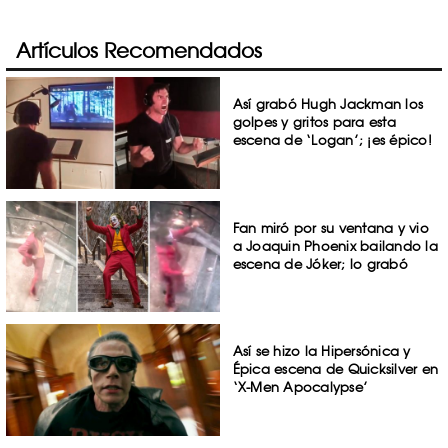
Artículos Recomendados
Así grabó Hugh Jackman los
golpes y gritos para esta
escena de ‘Logan’; ¡es épico!
Fan miró por su ventana y vio
a Joaquin Phoenix bailando la
escena de Jóker; lo grabó
Así se hizo la Hipersónica y
Épica escena de Quicksilver en
‘X-Men Apocalypse’