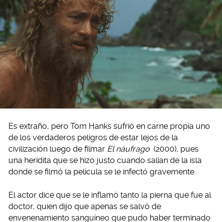
Es extraño, pero Tom Hanks sufrió en carne propia uno
de los verdaderos peligros de estar lejos de la
civilización luego de filmar
El náufrago
(2000), pues
una heridita que se hizo justo cuando salían de la isla
donde se filmó la película se le infectó gravemente.
El actor dice que se le inflamó tanto la pierna que fue al
doctor, quien dijo que apenas se salvó de
envenenamiento sanguíneo que pudo haber terminado