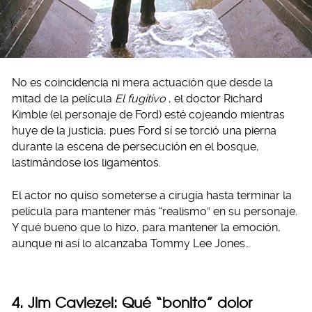
No es coincidencia ni mera actuación que desde la
mitad de la película
El fugitivo
, el doctor Richard
Kimble (el personaje de Ford) esté cojeando mientras
huye de la justicia, pues Ford sí se torció una pierna
durante la escena de persecución en el bosque,
lastimándose los ligamentos.
El actor no quiso someterse a cirugía hasta terminar la
película para mantener más “realismo” en su personaje.
Y qué bueno que lo hizo, para mantener la emoción,
aunque ni así lo alcanzaba Tommy Lee Jones…
4. Jim Caviezel: Qué “bonito” dolor