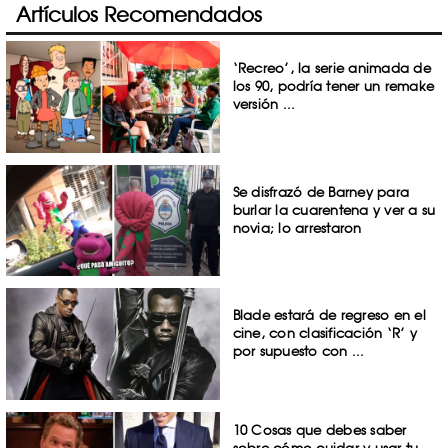
Artículos Recomendados
‘Recreo’, la serie animada de
los 90, podría tener un remake
versión ...
Se disfrazó de Barney para
burlar la cuarentena y ver a su
novia; lo arrestaron
Blade estará de regreso en el
cine, con clasificación ‘R’ y
por supuesto con ...
10 Cosas que debes saber