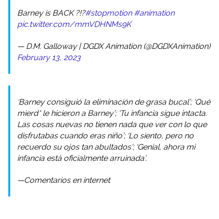
Barney is BACK ?!?
#stopmotion
#animation
pic.twitter.com/mmVDHNMs9K
— D.M. Galloway | DGDX Animation (@DGDXAnimation)
February 13, 2023
‘Barney consiguió la eliminación de grasa bucal’; ‘Qué
mierd* le hicieron a Barney’; ‘Tu infancia sigue intacta.
Las cosas nuevas no tienen nada que ver con lo que
disfrutabas cuando eras niño’; ‘Lo siento, pero no
recuerdo su ojos tan abultados’; ‘Genial, ahora mi
infancia está oficialmente arruinada’.
—Comentarios en internet