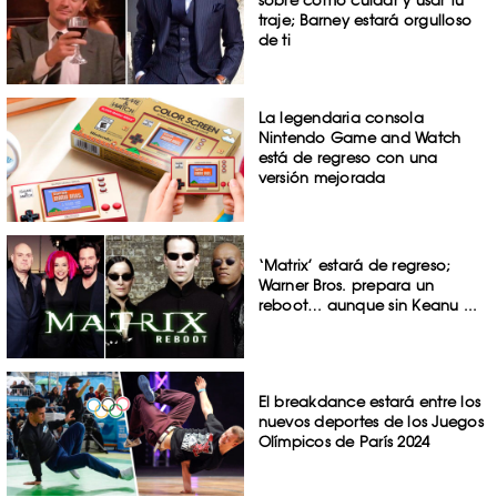
sobre cómo cuidar y usar tu
traje; Barney estará orgulloso
de ti
La legendaria consola
Nintendo Game and Watch
está de regreso con una
versión mejorada
‘Matrix’ estará de regreso;
Warner Bros. prepara un
reboot… aunque sin Keanu ...
El breakdance estará entre los
nuevos deportes de los Juegos
Olímpicos de París 2024