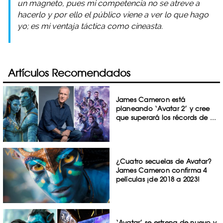
un magneto, pues mi competencia no se atreve a
hacerlo y por ello el público viene a ver lo que hago
yo; es mi ventaja táctica como cineasta.
Artículos Recomendados
James Cameron está
planeando ‘Avatar 2’ y cree
que superará los récords de ...
¿Cuatro secuelas de Avatar?
James Cameron confirma 4
películas ¡de 2018 a 2023!
‘Avatar’ se estrena de nuevo y