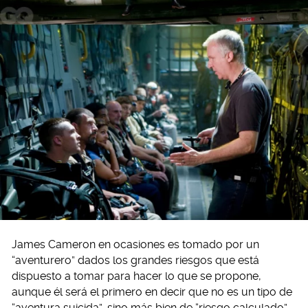
James Cameron en ocasiones es tomado por un
“aventurero” dados los grandes riesgos que está
dispuesto a tomar para hacer lo que se propone,
aunque él será el primero en decir que no es un tipo de
“aventura suicida”, sino más bien de “riesgo calculado”,