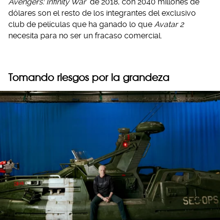
Avengers: Infinity War
de 2018, con 2040 millones de
dólares son el resto de los integrantes del exclusivo
club de películas que ha ganado lo que
Avatar 2
necesita para no ser un fracaso comercial.
Tomando riesgos por la grandeza