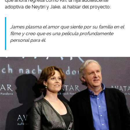
que ahora regresa como Kiri, la hija adolescente
adoptiva de Neytiri y Jake, al hablar del proyecto:
James plasma el amor que siente por su familia en el
filme y creo que es una película profundamente
personal para él.