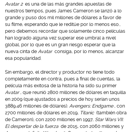
Avatar 2
es una de las más grandes apuestas de
nuestros tiempos, pues James Cameron se lanzó a lo
grande y puso dos mil millones de dólares a favor de
su filme, esperando que le reditúe por lo menos eso…
pero debemos recordar que solamente cinco películas
han logrado alguna vez superar ese umbral a nivel
global, por lo que es un gran riesgo esperar que la
nueva cinta de
Avatar
consiga, por lo menos, alcanzar
esa popularidad.
Sin embargo, el director y productor no tiene todo
completamente en contra, pues a final de cuentas, la
película más exitosa de la historia ha sido su primer
Avatar
, que reunió 2800 millones de dólares en taquilla
en 2009 (que ajustados a precios de hoy serían unos
3889.46 millones de dólares).
Avengers: Endgame
, con
2700 millones de dólares en 2019,
Titanic
(también obra
de Cameron), con 2200 millones en 1997,
Star Wars VII:
El despertar de la fuerza
de 2015, con 2060 millones y