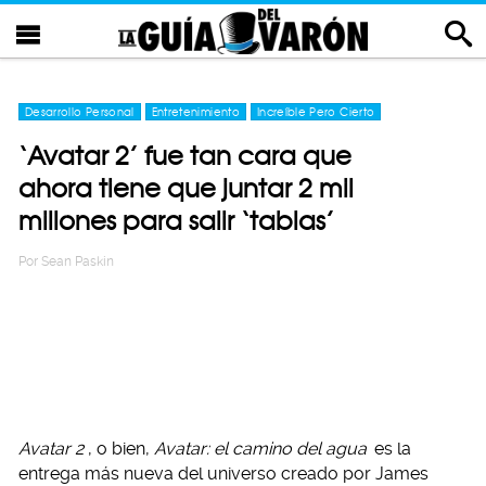
Desarrollo Personal
Entretenimiento
Increíble Pero Cierto
‘Avatar 2’ fue tan cara que
ahora tiene que juntar 2 mil
millones para salir ‘tablas’
Por
Sean Paskin
Avatar 2
, o bien,
Avatar: el camino del agua
es la
entrega más nueva del universo creado por James