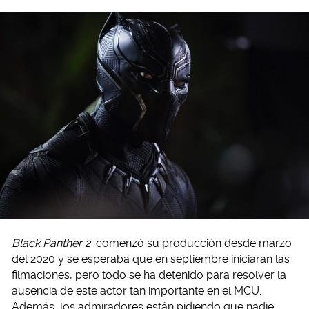
Black Panther 2
comenzó su producción desde marzo
del 2020 y se esperaba que en septiembre iniciaran las
filmaciones, pero todo se ha detenido para resolver la
ausencia de este actor tan importante en el MCU.
Además, los admiradores están pidiendo que nadie