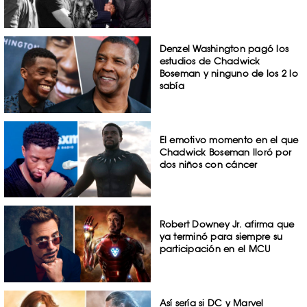
Denzel Washington pagó los
estudios de Chadwick
Boseman y ninguno de los 2 lo
sabía
El emotivo momento en el que
Chadwick Boseman lloró por
dos niños con cáncer
Robert Downey Jr. afirma que
ya terminó para siempre su
participación en el MCU
Así sería si DC y Marvel