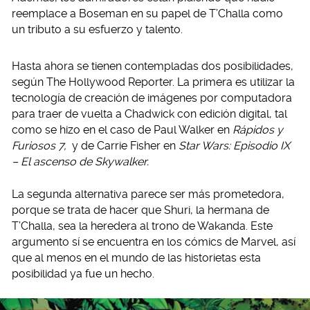
reemplace a Boseman en su papel de T’Challa como
un tributo a su esfuerzo y talento.
Hasta ahora se tienen contempladas dos posibilidades,
según The Hollywood Reporter. La primera es utilizar la
tecnología de creación de imágenes por computadora
para traer de vuelta a Chadwick con edición digital, tal
como se hizo en el caso de Paul Walker en
Rápidos y
Furiosos 7,
y de Carrie Fisher en
Star Wars: Episodio IX
– El ascenso de Skywalker.
La segunda alternativa parece ser más prometedora,
porque se trata de hacer que Shuri, la hermana de
T’Challa, sea la heredera al trono de Wakanda. Este
argumento sí se encuentra en los cómics de Marvel, así
que al menos en el mundo de las historietas esta
posibilidad ya fue un hecho.