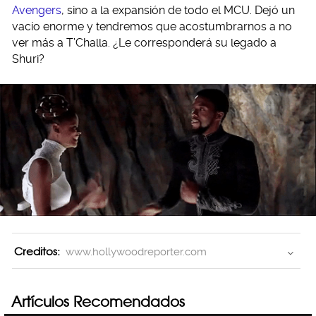
Avengers
, sino a la expansión de todo el MCU. Dejó un
vacío enorme y tendremos que acostumbrarnos a no
ver más a T’Challa. ¿Le corresponderá su legado a
Shuri?
Creditos:
www.hollywoodreporter.com
Artículos Recomendados