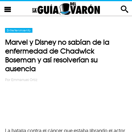
Entretenimiento
Marvel y Disney no sabían de la
enfermedad de Chadwick
Boseman y así resolverían su
ausencia
Por
Emmanuel Ortiz
La batalla contra el cáncer que estaba librando el actor