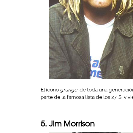
El ícono
grunge
de toda una generación,
parte de la famosa lista de los 27. Si vivi
5. Jim Morrison