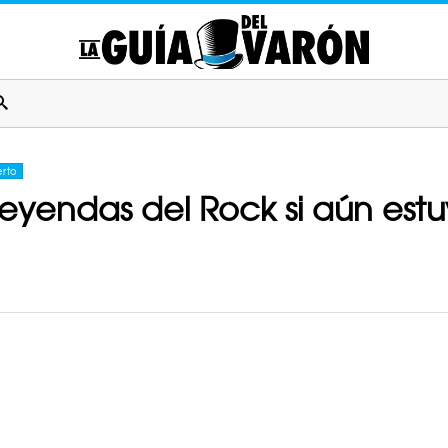
erto
 leyendas del Rock si aún estu