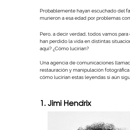
Probablemente hayan escuchado del famo
murieron a esa edad por problemas con l
Pero, a decir verdad, todos vamos par
han perdido la vida en distintas situaci
aquí? ¿Cómo lucirían?
Una agencia de comunicaciones llamad
restauración y manipulación fotográfica
cómo lucirían estas leyendas si aún sigu
1. Jimi Hendrix