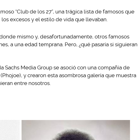
so “Club de los 27”, una trágica lista de famosos que
os excesos y el estilo de vida que llevaban.
a donde mismo y, desafortunadamente, otros famosos
ones, a una edad temprana. Pero, ¿qué pasaría si siguieran
a Sachs Media Group se asoció con una compañía de
 (Phojoe), y crearon esta asombrosa galería que muestra
ieran entre nosotros.