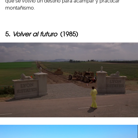
que se volvió un destino para acampar y practicar
montañismo.
5.
Volver al futuro
(1985)