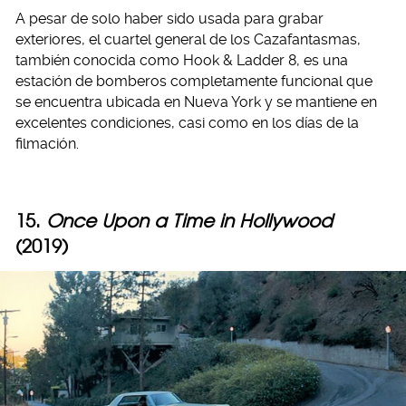
A pesar de solo haber sido usada para grabar
exteriores, el cuartel general de los Cazafantasmas,
también conocida como Hook & Ladder 8, es una
estación de bomberos completamente funcional que
se encuentra ubicada en Nueva York y se mantiene en
excelentes condiciones, casi como en los días de la
filmación.
15.
Once Upon a Time in Hollywood
(2019)