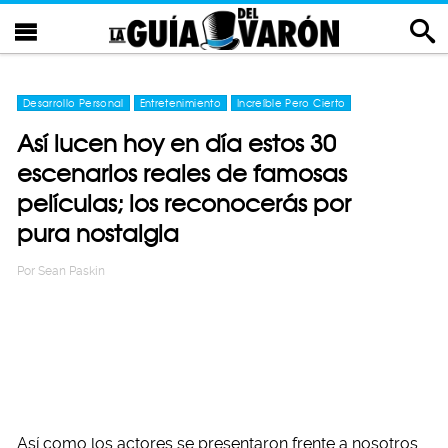
Desarrollo Personal
Entretenimiento
Increíble Pero Cierto
Así lucen hoy en día estos 30
escenarios reales de famosas
películas; los reconocerás por
pura nostalgia
Por
Sean Paskin
Así como los actores se presentaron frente a nosotros