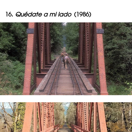
16.
Quédate a mi lado
(1986)