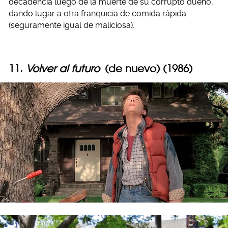
decadencia luego de la muerte de su corrupto dueño,
dando lugar a otra franquicia de comida rápida
(seguramente igual de maliciosa).
11.
Volver al futuro
(de nuevo) (1986)