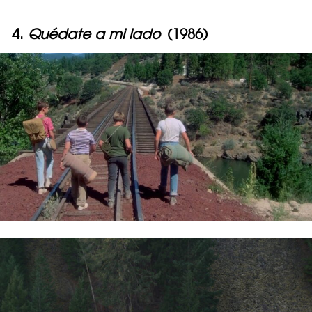
4.
Quédate a mi lado
(1986)