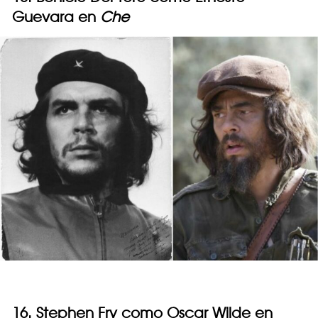
Guevara en
Che
16. Stephen Fry como Oscar Wilde en