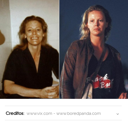
Creditos:
www.vix.com - www.boredpanda.com