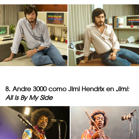
8. Andre 3000 como Jimi Hendrix en
Jimi:
All Is By My Side