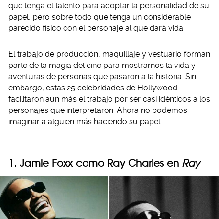
que tenga el talento para adoptar la personalidad de su
papel, pero sobre todo que tenga un considerable
parecido físico con el personaje al que dará vida.
El trabajo de producción, maquillaje y vestuario forman
parte de la magia del cine para mostrarnos la vida y
aventuras de personas que pasaron a la historia. Sin
embargo, estas 25 celebridades de Hollywood
facilitaron aun más el trabajo por ser casi idénticos a los
personajes que interpretaron. Ahora no podemos
imaginar a alguien más haciendo su papel.
1. Jamie Foxx como Ray Charles en
Ray