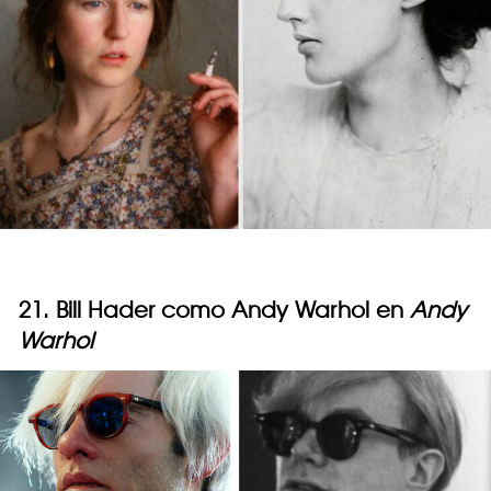
21. Bill Hader como Andy Warhol en
Andy
Warhol