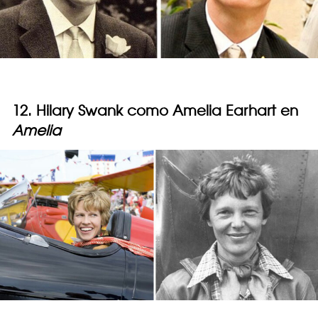
12. Hilary Swank como Amelia Earhart en
Amelia