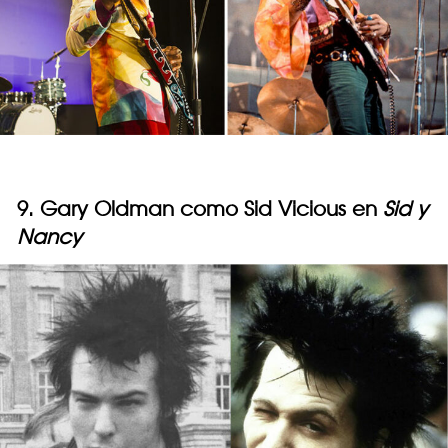
9. Gary Oldman como Sid Vicious en
Sid y
Nancy