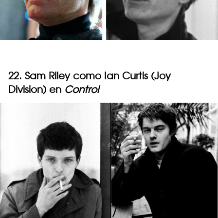
22. Sam Riley como Ian Curtis (Joy
Division) en
Control