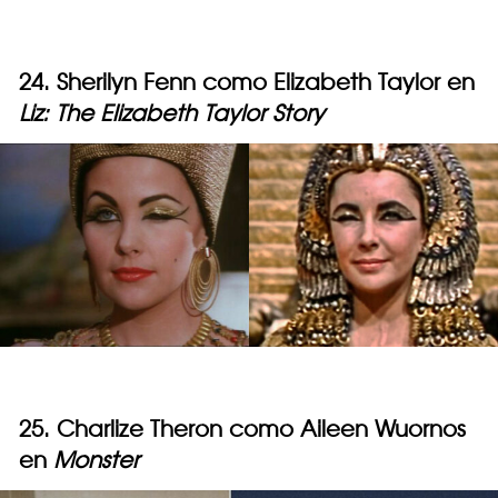
24. Sherilyn Fenn como Elizabeth Taylor en
Liz: The Elizabeth Taylor Story
25. Charlize Theron como Aileen Wuornos
en
Monster