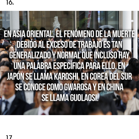
16.
17.