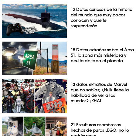
12 Datos curiosos de la historia
del mundo que muy pocos
conocen y que te
sorprenderán
15 Datos extraños sobre el Área
51, la zona más misteriosa y
oculta de todo el planeta
13 datos extraños de Marvel
que no sabías; ¿Hulk tiene la
habilidad de ver a los
muertos? ¡KHA!
21 Esculturas asombrosas
hechas de puros LEGO; no lo
podrás creer