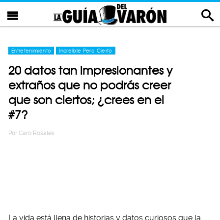
Entretenimiento
Increíble Pero Cierto
20 datos tan impresionantes y
extraños que no podrás creer
que son ciertos; ¿crees en el
#7?
Por
Caro Rosales
La vida está llena de historias y datos curiosos que la