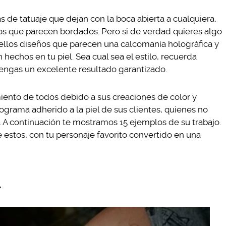
s de tatuaje que dejan con la boca abierta a cualquiera,
los que parecen bordados. Pero si de verdad quieres algo
ellos diseños que parecen una calcomanía holográfica y
echos en tu piel. Sea cual sea el estilo, recuerda
tengas un excelente resultado garantizado.
iento de todos debido a sus creaciones de color y
grama adherido a la piel de sus clientes, quienes no
. A continuación te mostramos 15 ejemplos de su trabajo.
estos, con tu personaje favorito convertido en una