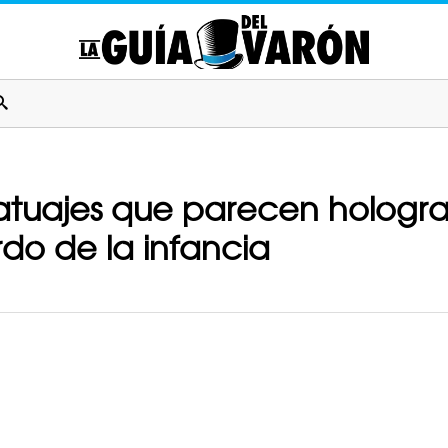
atuajes que parecen hologra
rdo de la infancia