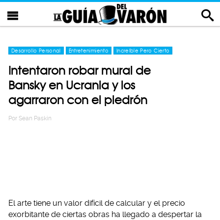
Desarrollo Personal
Entretenimiento
Increíble Pero Cierto
Intentaron robar mural de
Bansky en Ucrania y los
agarraron con el piedrón
Por
Sean Paskin
El arte tiene un valor difícil de calcular y el precio
exorbitante de ciertas obras ha llegado a despertar la