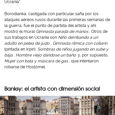
Ucrania”.
Borodianka, castigada con particular saña por los
ataques aéreos rusos durante las primeras semanas de
la guerra, fue el punto de partida del artista y ahí
mostró el mural
Gimnasta parada de manos
. Otros de
sus trabajos en Ucrania son
Niño derribando a un
adulto en pelea de judo
,
Gimnasta rítmica con collarín
(pintada en Irpin),
Sombras de niños jugando en sube y
baja
,
Hombre viejo dándose un baño
y, por supuesto,
Mujer con bata y máscara de gas
, que intentaron
robarse de Hostómel.
Banksy: el artista con dimensión social