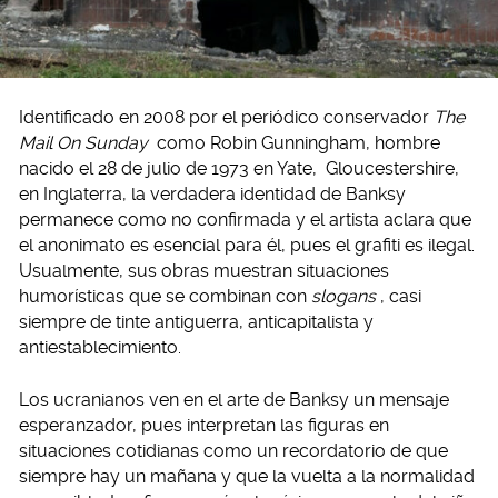
Identificado en 2008 por el periódico conservador
The
Mail On Sunday
como Robin Gunningham, hombre
nacido el 28 de julio de 1973 en Yate, Gloucestershire,
en Inglaterra, la verdadera identidad de Banksy
permanece como no confirmada y el artista aclara que
el anonimato es esencial para él, pues el grafiti es ilegal.
Usualmente, sus obras muestran situaciones
humorísticas que se combinan con
slogans
, casi
siempre de tinte antiguerra, anticapitalista y
antiestablecimiento.
Los ucranianos ven en el arte de Banksy un mensaje
esperanzador, pues interpretan las figuras en
situaciones cotidianas como un recordatorio de que
siempre hay un mañana y que la vuelta a la normalidad