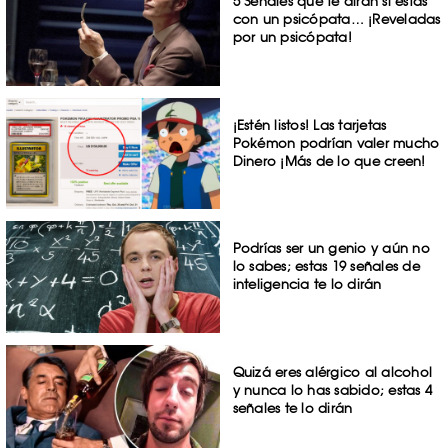
5 Señales que te dirán si estás
con un psicópata… ¡Reveladas
por un psicópata!
¡Estén listos! Las tarjetas
Pokémon podrían valer mucho
Dinero ¡Más de lo que creen!
Podrías ser un genio y aún no
lo sabes; estas 19 señales de
inteligencia te lo dirán
Quizá eres alérgico al alcohol
y nunca lo has sabido; estas 4
señales te lo dirán