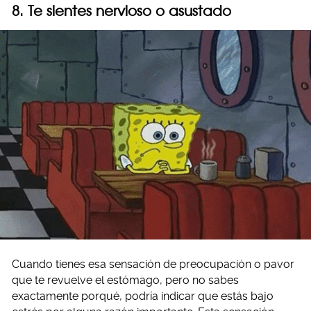
8. Te sientes nervioso o asustado
Cuando tienes esa sensación de preocupación o pavor
que te revuelve el estómago, pero no sabes
exactamente porqué, podría indicar que estás bajo