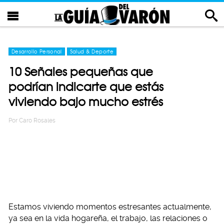
Desarrollo Personal
Salud & Deporte
10 Señales pequeñas que
podrían indicarte que estás
viviendo bajo mucho estrés
Por
Caro Rosales
Estamos viviendo momentos estresantes actualmente,
ya sea en la vida hogareña, el trabajo, las relaciones o