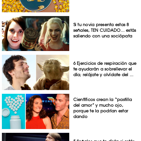
Si tu novia presenta estas 8
señales, TEN CUIDADO… estás
saliendo con una sociópata
6 Ejercicios de respiración que
te ayudarán a sobrellevar el
día; relájate y olvídate del ...
Científicos crean la “pastilla
del amor” y mucho ojo,
porque te la podrían estar
dando