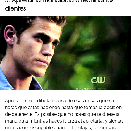
5. Apretar la mandíbula o rechinar los
dientes
Apretar la mandíbula es una de esas cosas que no
notas que estás haciendo hasta que tomas la decisión
de detenerte. Es posible que no notes que te duele la
mandíbula mientras haces fuerza al apretarla, y sientas
un alivio indescriptible cuando la relajas, sin embargo,