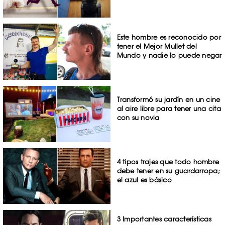
Este hombre es reconocido por
tener el Mejor Mullet del
Mundo y nadie lo puede negar
Transformó su jardín en un cine
al aire libre para tener una cita
con su novia
4 tipos trajes que todo hombre
debe tener en su guardarropa;
el azul es básico
3 Importantes características