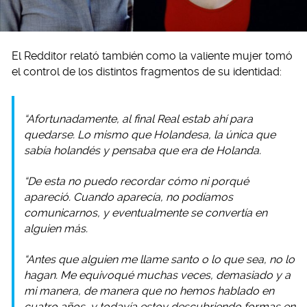
El Redditor relató también como la valiente mujer tomó
el control de los distintos fragmentos de su identidad:
“Afortunadamente, al final Real estab ahí para
quedarse. Lo mismo que Holandesa, la única que
sabía holandés y pensaba que era de Holanda.
“De esta no puedo recordar cómo ni porqué
apareció. Cuando aparecía, no podíamos
comunicarnos, y eventualmente se convertía en
alguien más.
“Antes que alguien me llame santo o lo que sea, no lo
hagan. Me equivoqué muchas veces, demasiado y a
mi manera, de manera que no hemos hablado en
cuatro años, y todavía estoy descubriendo formas en