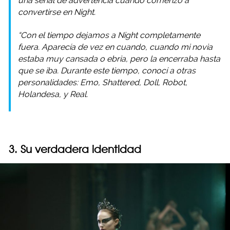
una señal de advertencia cuando comenzó a
convertirse en Night.
“Con el tiempo dejamos a Night completamente
fuera. Aparecía de vez en cuando, cuando mi novia
estaba muy cansada o ebria, pero la encerraba hasta
que se iba. Durante este tiempo, conocí a otras
personalidades: Emo, Shattered, Doll, Robot,
Holandesa, y Real.
3. Su verdadera identidad