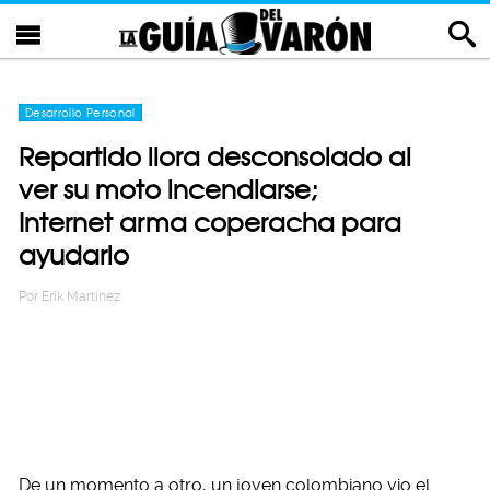
Desarrollo Personal
Repartido llora desconsolado al
ver su moto incendiarse;
Internet arma coperacha para
ayudarlo
Por
Erik Martinez
De un momento a otro, un joven colombiano vio el