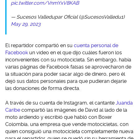
pic.twitter.com/VnmYxV8KAB
— Sucesos Valledupar Oficial (@SucesosValledu1)
May 29, 2023
El repartidor compartió en su
cuenta personal de
Facebook
un video en el que dijo cuáles fueron los
inconvenientes con su motocicleta. Sin embargo, había
varias páginas de Facebook falsas se aprovecharon de
la situación para poder sacar algo de dinero, pero él
dejó sus datos personales para que pudieran dejarle
las donaciones de forma directa.
A través de su cuenta de Instagram, el cantante
Juanda
Caribe
compartió las imágenes de David al lado de la
moto ardiendo y escribió que habló con Boxer
Colombia, una empresa que vende motocicletas, con
quien consiguió una motocicleta completamente nueva
para el repartidor, quien se quedó sin su herramienta de