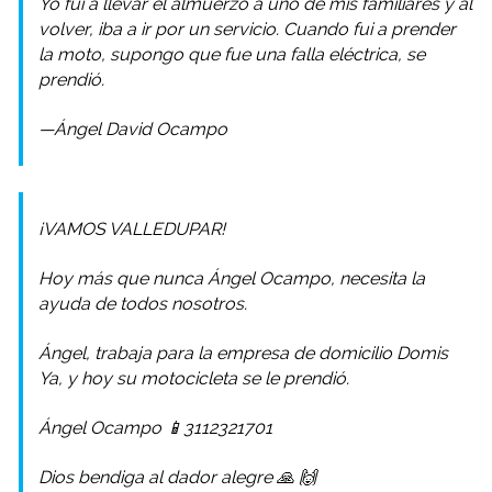
Yo fui a llevar el almuerzo a uno de mis familiares y al
volver, iba a ir por un servicio. Cuando fui a prender
la moto, supongo que fue una falla eléctrica, se
prendió.
—Ángel David Ocampo
¡VAMOS VALLEDUPAR!
Hoy más que nunca Ángel Ocampo, necesita la
ayuda de todos nosotros.
Ángel, trabaja para la empresa de domicilio Domis
Ya, y hoy su motocicleta se le prendió.
Ángel Ocampo 📱3112321701
Dios bendiga al dador alegre 🙏 🙌