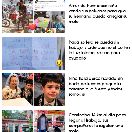
Amor de hermanos: niña
vende sus peluches para que
su hermano pueda arreglar su
moto
Papá soltero se queda sin
trabajo y pide que no el corten
la luz; internet se une para
ayudarlo
Niño llora desconsolado en
boda de kermés porque lo
casaron a la fuerza y todos
somos él
Caminaba 14 km al día para
llegar al trabajo; sus
compañeros le regalan una
moto