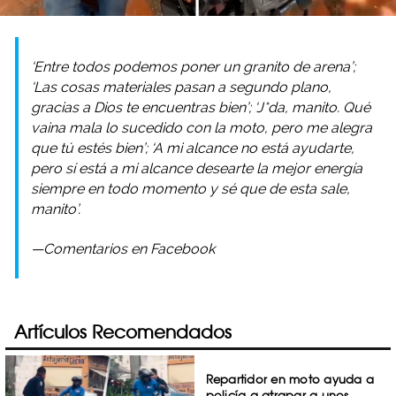
‘Entre todos podemos poner un granito de arena’;
‘Las cosas materiales pasan a segundo plano,
gracias a Dios te encuentras bien’; ‘J*da, manito. Qué
vaina mala lo sucedido con la moto, pero me alegra
que tú estés bien’; ‘A mi alcance no está ayudarte,
pero sí está a mi alcance desearte la mejor energía
siempre en todo momento y sé que de esta sale,
manito’.
—Comentarios en Facebook
Artículos Recomendados
Repartidor en moto ayuda a
policía a atrapar a unos