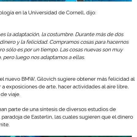
ología en la Universidad de Cornell, dijo:
 es la adaptación, la costumbre. Durante más de dos
 dinero y la felicidad. Compramos cosas para hacernos
ero sólo es por un tiempo. Las cosas nuevas son muy
o, pero luego nos adaptamos a ellas.
 el nuevo BMW, Gilovich sugiere obtener más felicidad al
a exposiciones de arte, hacer actividades al aire libre,
de viaje.
man parte de una síntesis de diversos estudios de
a paradoja de Easterlin, las cuales sugieren que el dinero
mite.