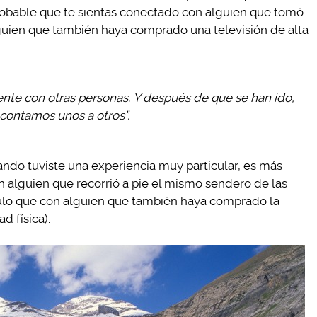
bable que te sientas conectado con alguien que tomó
guien que también haya comprado una televisión de alta
te con otras personas. Y después de que se han ido,
 contamos unos a otros”.
uando tuviste una experiencia muy particular, es más
 alguien que recorrió a pie el mismo sendero de las
lo que con alguien que también haya comprado la
d física).