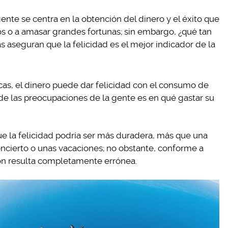
ente se centra en la obtención del dinero y el éxito que
os o a amasar grandes fortunas; sin embargo, ¿qué tan
s aseguran que la felicidad es el mejor indicador de la
cas, el dinero puede dar felicidad con el consumo de
e las preocupaciones de la gente es en qué gastar su
ue la felicidad podría ser más duradera, más que una
ncierto o unas vacaciones; no obstante, conforme a
ión resulta completamente errónea.