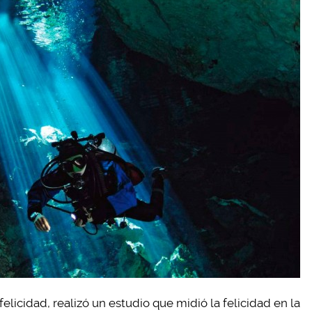
elicidad, realizó un estudio que midió la felicidad en la