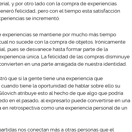
rial, y por otro lado con la compra de experiencias.
eneró felicidad, pero con el tiempo esta satisfacción
experiencias se incrementó.
n de experiencias se mantiene por mucho más tiempo
 cual no sucede con la compra de objetos. Irónicamente
ial, pues se desvanece hasta formar parte de la
experiencia única. La felicidad de las compras disminuye
 convierten en una parte arraigada de nuestra identidad.
tró que si la gente tiene una experiencia que
 cuando tiene la oportunidad de hablar sobre ello su
ilovich atribuye esto al hecho de que algo que podría
edo en el pasado, al expresarlo puede convertirse en una
rla en retrospectiva como una experiencia personal de un
partidas nos conectan más a otras personas que el