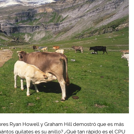
dores Ryan Howell y Graham Hill demostró que es más
ántos quilates es su anillo? ¿Qué tan rápido es el CPU