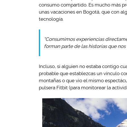
consumo compartido. Es mucho más pro
unas vacaciones en Bogotá, que con al
tecnología.
“Consumimos experiencias directamen
forman parte de las historias que nos
Incluso, si alguien no estaba contigo c
probable que establezcas un vínculo con
montañas o que vio el mismo espectácu
pulsera Fitbit (para monitorear la activida