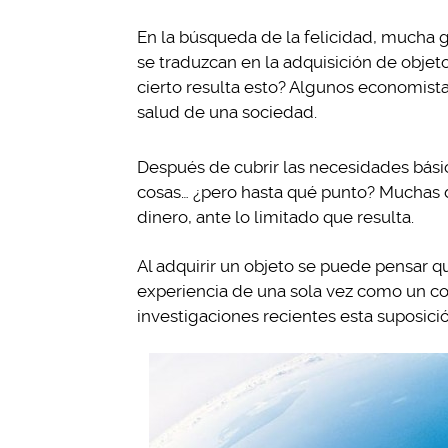
En la búsqueda de la felicidad, mucha g
se traduzcan en la adquisición de objet
cierto resulta esto? Algunos economista
salud de una sociedad.
Después de cubrir las necesidades bási
cosas… ¿pero hasta qué punto? Muchas d
dinero, ante lo limitado que resulta.
Al adquirir un objeto se puede pensar q
experiencia de una sola vez como un co
investigaciones recientes esta suposic