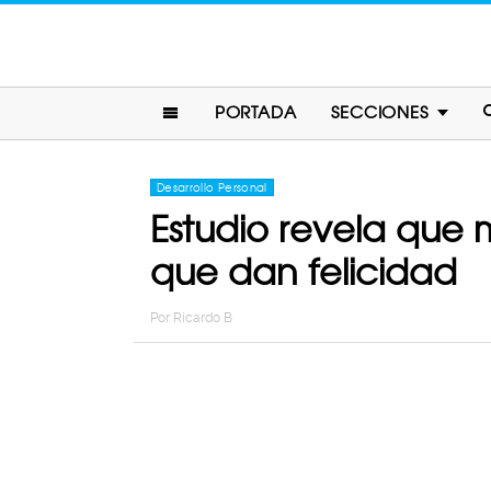
PORTADA
SECCIONES
Desarrollo Personal
Estudio revela que 
que dan felicidad
Por
Ricardo B