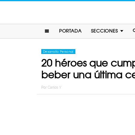
PORTADA
SECCIONES
Desarrollo Personal
20 héroes que cumpl
beber una última c
Por
Carlos Y