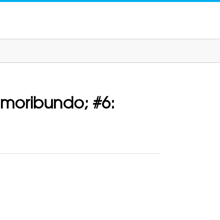
 moribundo; #6: