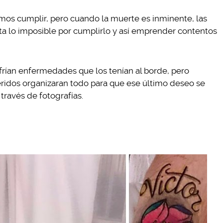
s cumplir, pero cuando la muerte es inminente, las
ta lo imposible por cumplirlo y así emprender contentos
rían enfermedades que los tenían al borde, pero
eridos organizaran todo para que ese último deseo se
través de fotografías.