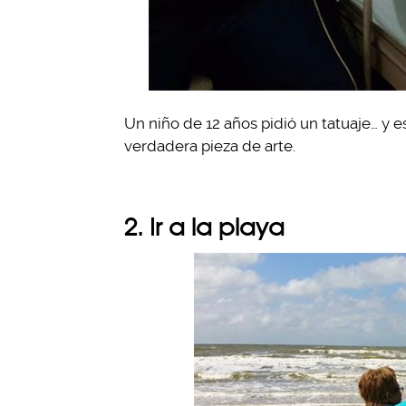
Un niño de 12 años pidió un tatuaje… y e
verdadera pieza de arte.
2. Ir a la playa