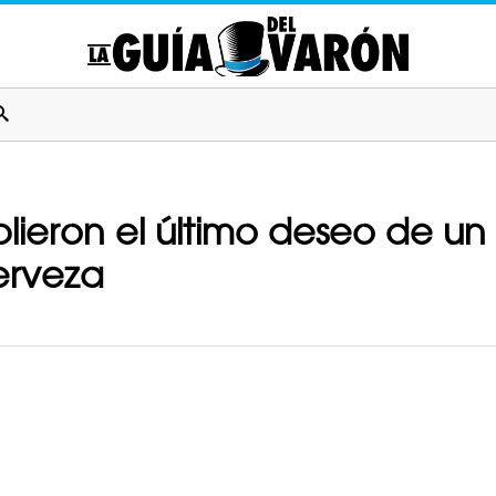
ieron el último deseo de un
erveza