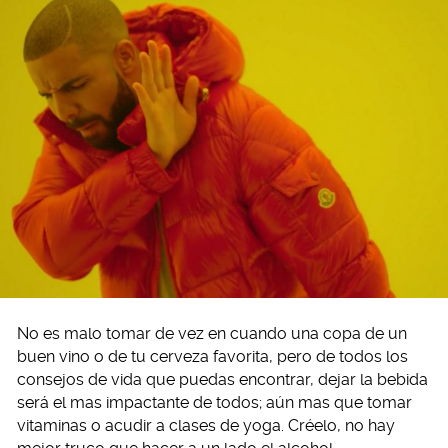
No es malo tomar de vez en cuando una copa de un
buen vino o de tu cerveza favorita, pero de todos los
consejos de vida que puedas encontrar, dejar la bebida
será el mas impactante de todos; aún mas que tomar
vitaminas o acudir a clases de yoga. Créelo, no hay