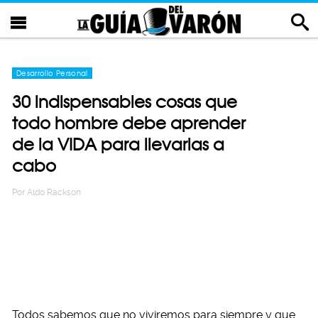
Desarrollo Personal
30 indispensables cosas que
todo hombre debe aprender
de la VIDA para llevarlas a
cabo
Por
Aldo Rackson
Todos sabemos que no viviremos para siempre y que