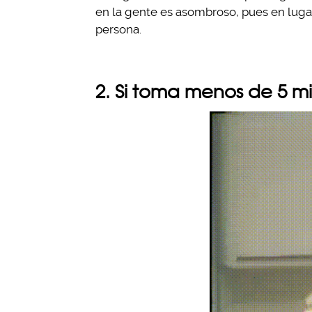
en la gente es asombroso, pues en lugar
persona.
2. Si toma menos de 5 mi