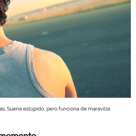
as. Suena estúpido, pero funciona de maravilla.
l momento