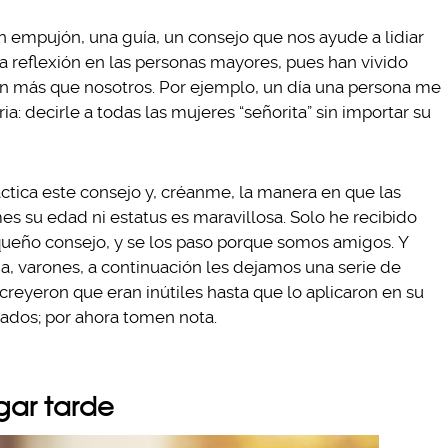
empujón, una guía, un consejo que nos ayude a lidiar
sta reflexión en las personas mayores, pues han vivido
ben más que nosotros. Por ejemplo, un día una persona me
ia: decirle a todas las mujeres “señorita” sin importar su
ctica este consejo y, créanme, la manera en que las
 su edad ni estatus es maravillosa. Solo he recibido
ueño consejo, y se los paso porque somos amigos. Y
a, varones, a continuación les dejamos una serie de
reyeron que eran inútiles hasta que lo aplicaron en su
tados; por ahora tomen nota.
egar tarde