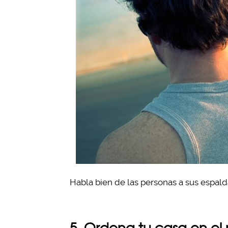
Habla bien de las personas a sus espald
5. Ordena tu casa en e