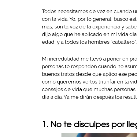
Todos necesitamos de vez en cuando un 
con la vida. Yo, por lo general, busco e
más, son la voz de la experiencia y sa
dijo algo que he aplicado en mi vida diar
edad, y a todos los hombres “caballero”.
Mi incredulidad me llevó a poner en prá
personas te responden cuando no asumes
buenos tratos desde que aplico ese peq
como queremos verlos triunfar en la vid
consejos de vida que muchas personas c
día a día. Ya me dirán después los resul
1. No te disculpes por ll