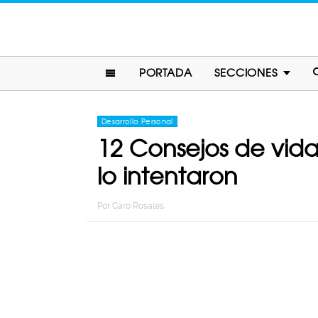
PORTADA
SECCIONES
Desarrollo Personal
12 Consejos de vida
lo intentaron
Por
Caro Rosales