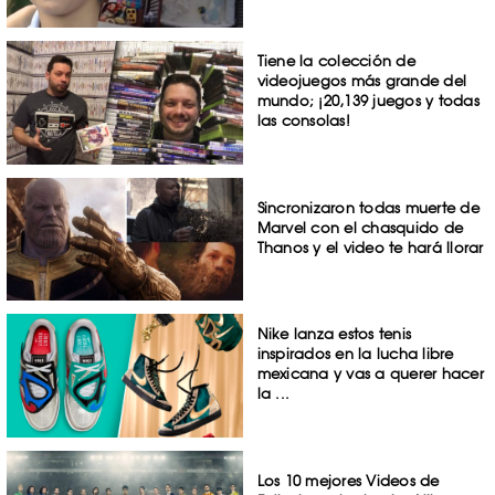
Tiene la colección de
videojuegos más grande del
mundo; ¡20,139 juegos y todas
las consolas!
Sincronizaron todas muerte de
Marvel con el chasquido de
Thanos y el video te hará llorar
Nike lanza estos tenis
inspirados en la lucha libre
mexicana y vas a querer hacer
la ...
Los 10 mejores Videos de