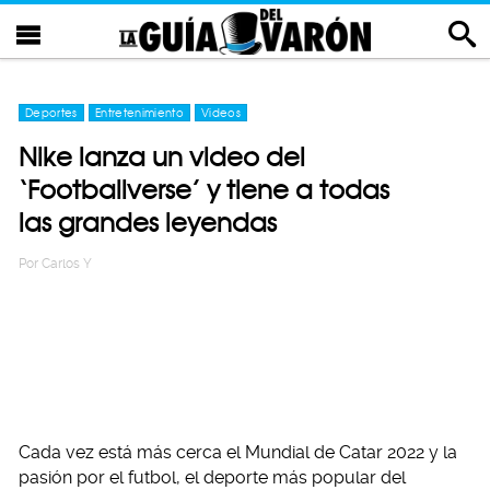
Deportes
Entretenimiento
Videos
Nike lanza un video del
‘Footballverse’ y tiene a todas
las grandes leyendas
Por
Carlos Y
Cada vez está más cerca el Mundial de Catar 2022 y la
pasión por el futbol, el deporte más popular del