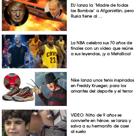
EU lanza la ‘Madre de todas
las Bombas’ a Afganistán; pero
Rusia tiene al ...
La NBA celebra sus 70 años de
finales con un video que reúne
a sus leyendas, ¡y a Metallica!
Nike lanza unos tenis inspirados
en Freddy Krueger; para los
amantes del deporte y el terror
VIDEO: Niño de 9 años se
convierte en héroe: se lanza y
salva a su hermanito de caer
al suelo