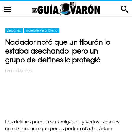
Deportes
Increíble Pero Cierto
Nadador notó que un tiburón lo
estaba asechando, pero un
grupo de delfines lo protegió
Por
Erik Martinez
Los delfines pueden ser amigables y verlos nadar es
una experiencia que pocos podrán olvidar. Adam