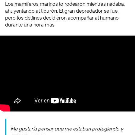
Los mamíferos marinos lo rodearon mientras nadaba,
ahuyentando al tiburón. El gran depredador se fue,
pero los delfines decidieron acompañar al humano
durante una hora más.
Me gustaría pensar que me estaban protegiendo y