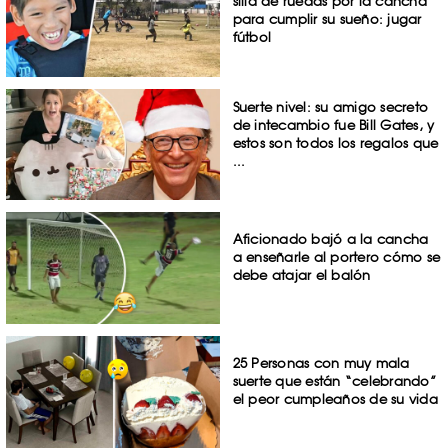
silla de ruedas por la cancha
para cumplir su sueño: jugar
fútbol
Suerte nivel: su amigo secreto
de intecambio fue Bill Gates, y
estos son todos los regalos que
...
Aficionado bajó a la cancha
a enseñarle al portero cómo se
debe atajar el balón
25 Personas con muy mala
suerte que están “celebrando”
el peor cumpleaños de su vida