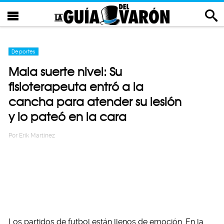
Deportes
Mala suerte nivel: Su
fisioterapeuta entró a la
cancha para atender su lesión
y lo pateó en la cara
Por
Erik Martinez
Los partidos de futbol están llenos de emoción. En la