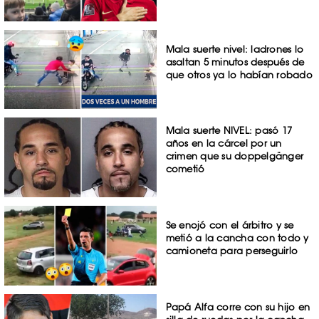
Mala suerte nivel: ladrones lo
asaltan 5 minutos después de
que otros ya lo habían robado
Mala suerte NIVEL: pasó 17
años en la cárcel por un
crimen que su doppelgänger
cometió
Se enojó con el árbitro y se
metió a la cancha con todo y
camioneta para perseguirlo
Papá Alfa corre con su hijo en