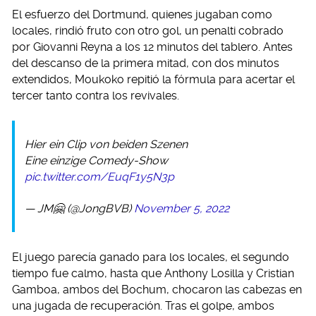
El esfuerzo del Dortmund, quienes jugaban como
locales, rindió fruto con otro gol, un penalti cobrado
por Giovanni Reyna a los 12 minutos del tablero. Antes
del descanso de la primera mitad, con dos minutos
extendidos, Moukoko repitió la fórmula para acertar el
tercer tanto contra los revivales.
Hier ein Clip von beiden Szenen
Eine einzige Comedy-Show
pic.twitter.com/EuqF1y5N3p
— JM🤗 (@JongBVB)
November 5, 2022
El juego parecía ganado para los locales, el segundo
tiempo fue calmo, hasta que Anthony Losilla y Cristian
Gamboa, ambos del Bochum, chocaron las cabezas en
una jugada de recuperación. Tras el golpe, ambos