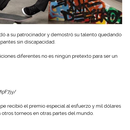
dó a su patrocinador y demostró su talento quedando
cipantes sin discapacidad.
diciones diferentes no es ningún pretexto para ser un
MpF7jy/
ipe recibió el premio especial al esfuerzo y mil dólares
 otros torneos en otras partes del mundo.