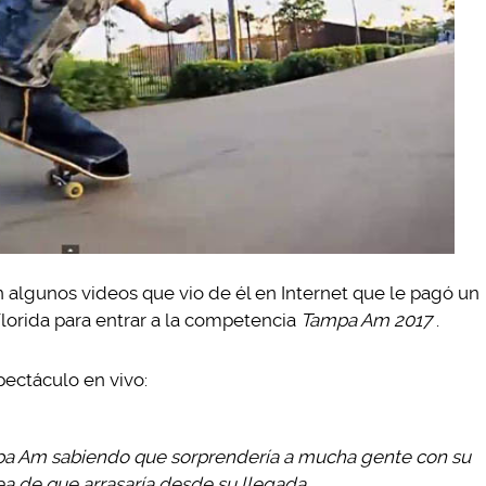
algunos videos que vio de él en Internet que le pagó un
Florida para entrar a la competencia
Tampa Am 2017
.
pectáculo en vivo:
mpa Am sabiendo que sorprendería a mucha gente con su
ea de que arrasaría desde su llegada.