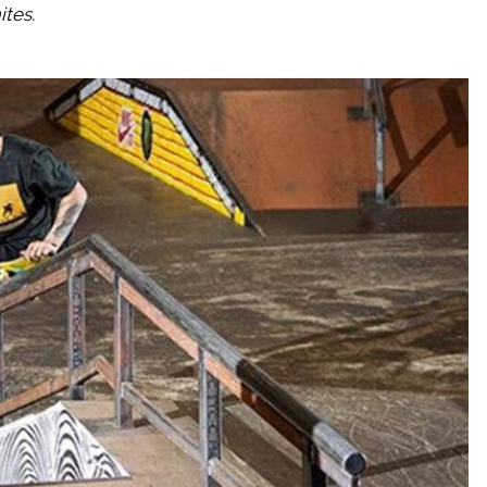
ites.