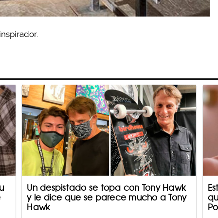
nspirador.
u
Un despistado se topa con Tony Hawk
Es
e
y le dice que se parece mucho a Tony
qu
Hawk
Po