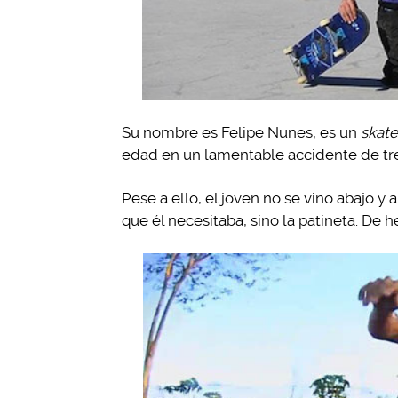
Su nombre es Felipe Nunes, es un
skat
edad en un lamentable accidente de tr
Pese a ello, el joven no se vino abajo y 
que él necesitaba, sino la patineta. De 