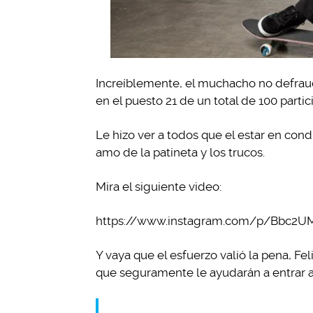
Increíblemente, el muchacho no defrau
en el puesto 21 de un total de 100 parti
Le hizo ver a todos que el estar en con
amo de la patineta y los trucos.
Mira el siguiente video:
https://www.instagram.com/p/Bbc2U
Y vaya que el esfuerzo valió la pena, Fel
que seguramente le ayudarán a entrar a