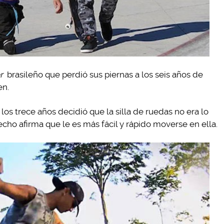
er
brasileño que perdió sus piernas a los seis años de
en.
a los trece años decidió que la silla de ruedas no era lo
hecho afirma que le es más fácil y rápido moverse en ella.