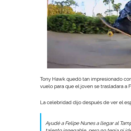
Tony Hawk quedó tan impresionado con 
vuelo para que el joven se trasladara a 
La celebridad dijo después de ver el es
Ayudé a Felipe Nunes a llegar al Ta
talento innegable, pero no tenía ni id