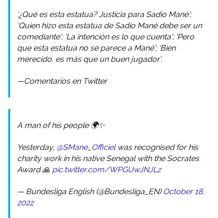
‘¿Qué es esta estatua? Justicia para Sadio Mané’;
‘Quien hizo esta estatua de Sadio Mané debe ser un
comediante’; ‘La intención es lo que cuenta’; ‘Pero
que esta estatua no se parece a Mané’; ‘Bien
merecido, es más que un buen jugador’.
—Comentarios en Twitter
A man of his people 🌍✨
Yesterday,
@SMane_Officiel
was recognised for his
charity work in his native Senegal with the Socrates
Award 🙏
pic.twitter.com/WPGUwJNJLz
— Bundesliga English (@Bundesliga_EN)
October 18,
2022