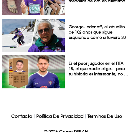
medallas de oro en atletismo
George Jedenoff, el abuelito
de 102 años que sigue
esquiando como si tuviera 20
Es el peor jugador en el FIFA
18, el que nadie elige… pero
su historia es interesante; no ...
Contacto
Política De Privacidad
Terminos De Uso
© 2026 Grupo REBAN