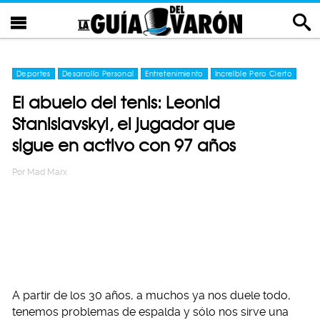
Deportes
Desarrollo Personal
Entretenimiento
Increíble Pero Cierto
El abuelo del tenis: Leonid
Stanislavskyi, el jugador que
sigue en activo con 97 años
Por
Mad Marx
A partir de los 30 años, a muchos ya nos duele todo,
tenemos problemas de espalda y sólo nos sirve una