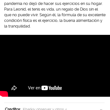
pandemia no dejó de hacer sus ejercicios en su hogar.
Para Leonid, el tenis es vida, un regalo de Dios sin el
que no puede vivir. Según él, la fórmula de su excelente
condición física es el ejercicio, la buena alimentación y
la tranquilidad.
Creditos:
Kharkiv observer y otros 4