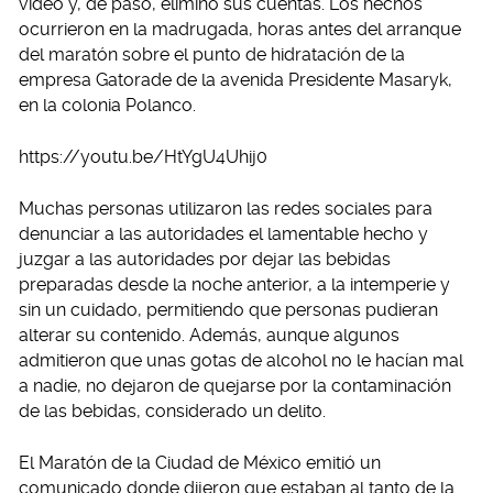
video y, de paso, eliminó sus cuentas. Los hechos
ocurrieron en la madrugada, horas antes del arranque
del maratón sobre el punto de hidratación de la
empresa Gatorade de la avenida Presidente Masaryk,
en la colonia Polanco.
https://youtu.be/HtYgU4Uhij0
Muchas personas utilizaron las redes sociales para
denunciar a las autoridades el lamentable hecho y
juzgar a las autoridades por dejar las bebidas
preparadas desde la noche anterior, a la intemperie y
sin un cuidado, permitiendo que personas pudieran
alterar su contenido. Además, aunque algunos
admitieron que unas gotas de alcohol no le hacían mal
a nadie, no dejaron de quejarse por la contaminación
de las bebidas, considerado un delito.
El Maratón de la Ciudad de México emitió un
comunicado donde dijeron que estaban al tanto de la