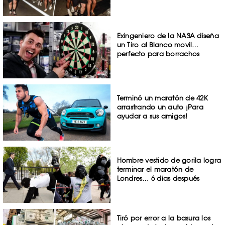
Exingeniero de la NASA diseña
un Tiro al Blanco movil…
perfecto para borrachos
Terminó un maratón de 42K
arrastrando un auto ¡Para
ayudar a sus amigos!
Hombre vestido de gorila logra
terminar el maratón de
Londres… 6 días después
Tiró por error a la basura los