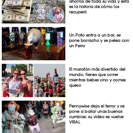
ahorros de toda su vida y esta
es la historia de cómo los
recuperó
Un Pato entra a un bar, se
pone borracho y se pelea con
un Perro
El maratón más divertido del
mundo; tienes que correr
mientras bebes vino y comes
queso
Pennywise deja el terror y se
pone a bailar unas buenas
cumbias; su video se vuelve
VIRAL