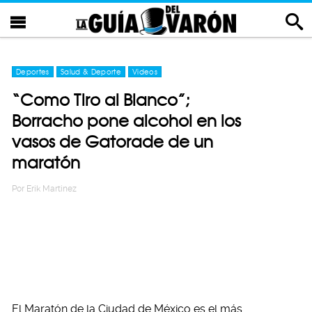
Deportes
Salud & Deporte
Videos
“Como Tiro al Blanco”;
Borracho pone alcohol en los
vasos de Gatorade de un
maratón
Por
Erik Martinez
El Maratón de la Ciudad de México es el más