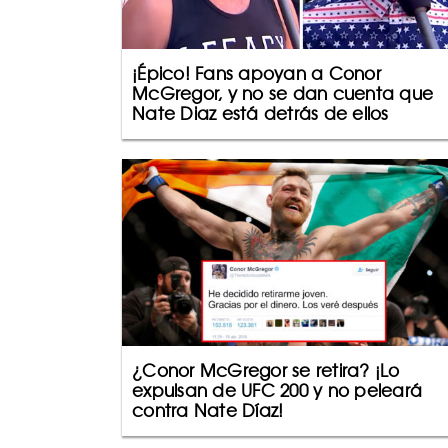
¡Épico! Fans apoyan a Conor
McGregor, y no se dan cuenta que
Nate Diaz está detrás de ellos
¿Conor McGregor se retira? ¡Lo
expulsan de UFC 200 y no peleará
contra Nate Díaz!