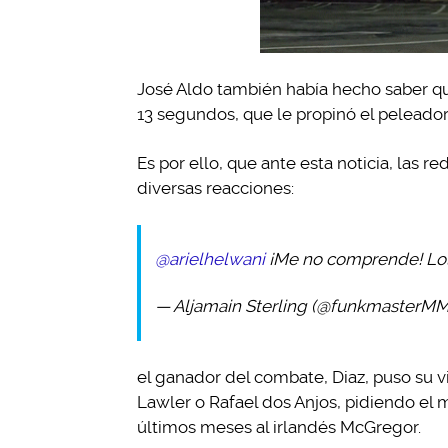
José Aldo también había hecho saber qu
13 segundos, que le propinó el peleador
Es por ello, que ante esta noticia, las 
diversas reacciones:
@arielhelwani
¡Me no comprende! Lo
— Aljamain Sterling (@funkmasterM
el ganador del combate, Diaz, puso su v
Lawler o Rafael dos Anjos, pidiendo el 
últimos meses al irlandés McGregor.