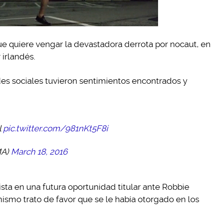
e quiere vengar la devastadora derrota por nocaut, en
 irlandés.
redes sociales tuvieron sentimientos encontrados y
l
pic.twitter.com/981nKt5F8i
MA)
March 18, 2016
ista en una futura oportunidad titular ante Robbie
mismo trato de favor que se le había otorgado en los