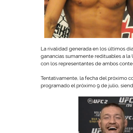
La rivalidad generada en los últimos d
ganancias sumamente redituables a la U
con los representantes de ambos conte
Tentativamente, la fecha del próximo c
programado el próximo 9 de julio, siendo