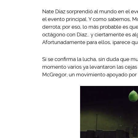
Nate Díaz sorprendió al mundo en el e
el evento principal. Y como sabemos, M
derrota; por eso, lo más probable es q
octágono con Díaz… y ciertamente es alg
Afortunadamente para ellos, ¡parece que
Si se confirma la lucha, sin duda que
momento varios ya levantaron las cejas
McGregor; un movimiento apoyado por 