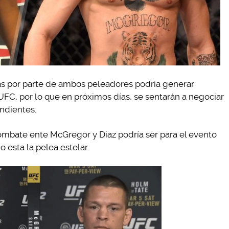
ías por parte de ambos peleadores podría generar
FC, por lo que en próximos días, se sentarán a negociar
ndientes.
ombate ente McGregor y Diaz podría ser para el evento
 esta la pelea estelar.