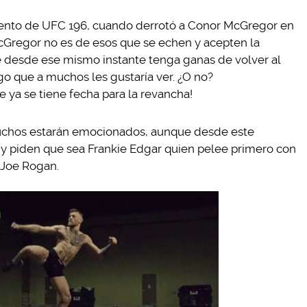
vento de UFC 196, cuando derrotó a Conor McGregor en
cGregor no es de esos que se echen y acepten la
ue desde ese mismo instante tenga ganas de volver al
o que a muchos les gustaría ver. ¿O no?
 ya se tiene fecha para la revancha!
 muchos estarán emocionados, aunque desde este
 y piden que sea Frankie Edgar quien pelee primero con
Joe Rogan.