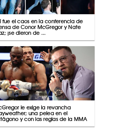
í fue el caos en la conferencia de
ensa de Conor McGregor y Nate
az; ¡se dieron de ...
Gregor le exige la revancha
yweather; una pelea en el
tágono y con las reglas de la MMA