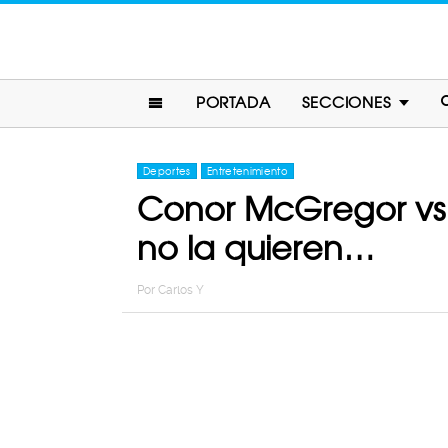
PORTADA
SECCIONES
Deportes
Entretenimiento
Conor McGregor vs 
no la quieren…
Por
Carlos Y