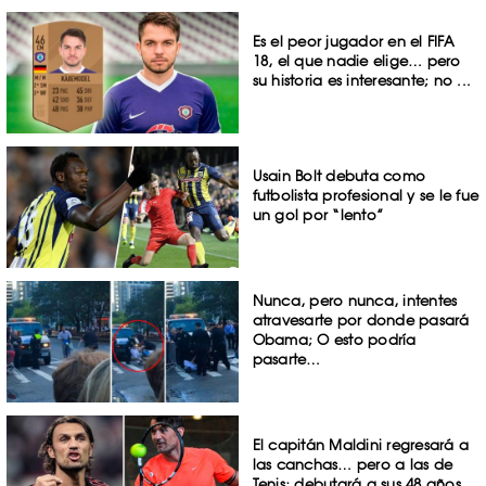
Es el peor jugador en el FIFA
18, el que nadie elige… pero
su historia es interesante; no ...
Usain Bolt debuta como
futbolista profesional y se le fue
un gol por “lento”
Nunca, pero nunca, intentes
atravesarte por donde pasará
Obama; O esto podría
pasarte…
El capitán Maldini regresará a
las canchas… pero a las de
Tenis; debutará a sus 48 años