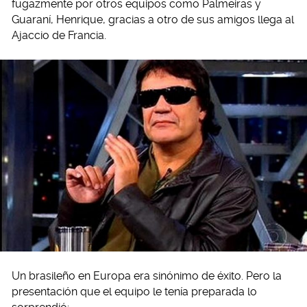
fugazmente por otros equipos como Palmeiras y
Guaraní, Henrique, gracias a otro de sus amigos llega al
Ajaccio de Francia.
Un brasileño en Europa era sinónimo de éxito. Pero la
presentación que el equipo le tenía preparada lo