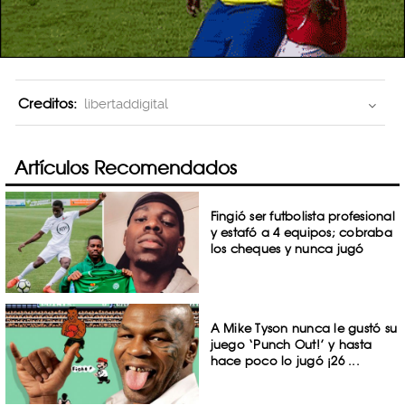
Creditos:
libertaddigital
Artículos Recomendados
Fingió ser futbolista profesional
y estafó a 4 equipos; cobraba
los cheques y nunca jugó
A Mike Tyson nunca le gustó su
juego ‘Punch Out!’ y hasta
hace poco lo jugó ¡26 ...