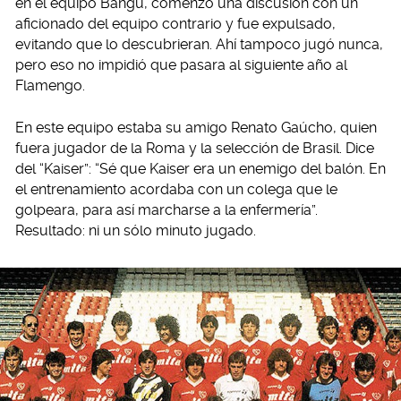
en el equipo Bangu, comenzó una discusión con un
aficionado del equipo contrario y fue expulsado,
evitando que lo descubrieran. Ahí tampoco jugó nunca,
pero eso no impidió que pasara al siguiente año al
Flamengo.
En este equipo estaba su amigo Renato Gaúcho, quien
fuera jugador de la Roma y la selección de Brasil. Dice
del “Kaiser”: “Sé que Kaiser era un enemigo del balón. En
el entrenamiento acordaba con un colega que le
golpeara, para así marcharse a la enfermería”.
Resultado: ni un sólo minuto jugado.