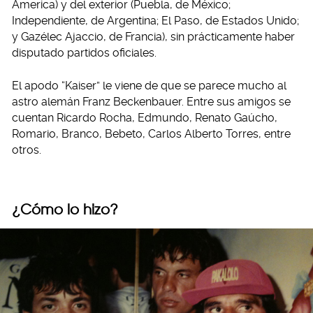
America) y del exterior (Puebla, de México;
Independiente, de Argentina; El Paso, de Estados Unido;
y Gazélec Ajaccio, de Francia), sin prácticamente haber
disputado partidos oficiales.
El apodo “Kaiser” le viene de que se parece mucho al
astro alemán Franz Beckenbauer. Entre sus amigos se
cuentan Ricardo Rocha, Edmundo, Renato Gaúcho,
Romario, Branco, Bebeto, Carlos Alberto Torres, entre
otros.
¿Cómo lo hizo?