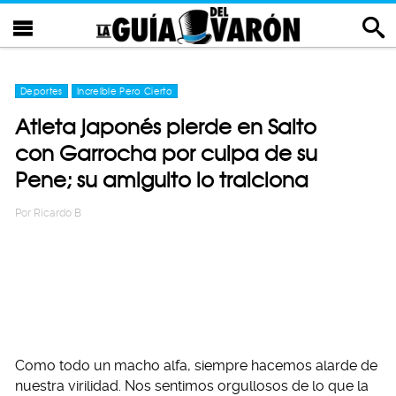
Deportes
Increíble Pero Cierto
Atleta japonés pierde en Salto
con Garrocha por culpa de su
Pene; su amiguito lo traiciona
Por
Ricardo B
Como todo un macho alfa, siempre hacemos alarde de
nuestra virilidad. Nos sentimos orgullosos de lo que la