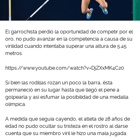
El garrochista perdió la oportunidad de competir por el
oro, no pudo avanzar en la competencia a causa de su
virilidad cuando intentaba superar una altura de 5.45
metros.
https://www.youtube.com/watch?v=DjZXxMK4C20
Si bien las rodillas rozan un poco la barra, ésta
permaneció en su lugar hasta que llegó el pene a
golpearla y así esfumar la posibilidad de una medalla
olímpica.
A medida que seguía cayendo, el atleta de 28 años de
edad no pudo ocultar su tristeza en el rostro al darse
cuenta que su miembro viril le hizo una mala jugada.