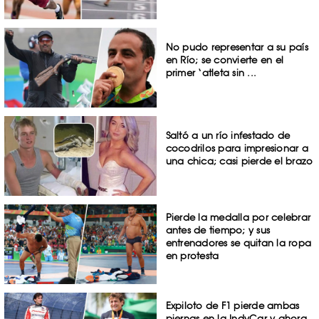
No pudo representar a su país
en Río; se convierte en el
primer ‘atleta sin ...
Saltó a un río infestado de
cocodrilos para impresionar a
una chica; casi pierde el brazo
Pierde la medalla por celebrar
antes de tiempo; y sus
entrenadores se quitan la ropa
en protesta
Expiloto de F1 pierde ambas
piernas en la IndyCar y ahora