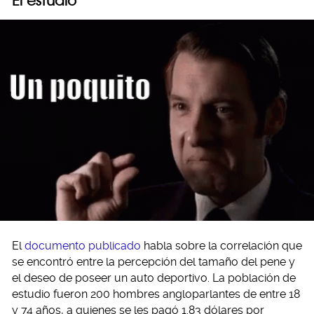
El estudio
El
documento publicado
habla sobre la correlación que
se encontró entre la percepción del tamaño del pene y
el deseo de poseer un auto deportivo. La población de
estudio fueron 200 hombres angloparlantes de entre 18
y 74 años, a quienes se les pagó 1.83 dólares por