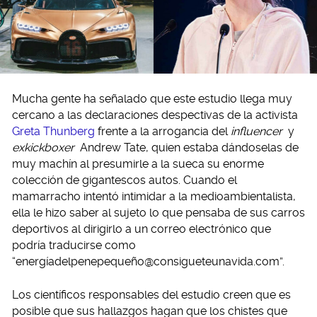
Mucha gente ha señalado que este estudio llega muy
cercano a las declaraciones despectivas de la activista
Greta Thunberg
frente a la arrogancia del
influencer
y
exkickboxer
Andrew Tate, quien estaba dándoselas de
muy machín al presumirle a la sueca su enorme
colección de gigantescos autos. Cuando el
mamarracho intentó intimidar a la medioambientalista,
ella le hizo saber al sujeto lo que pensaba de sus carros
deportivos al dirigirlo a un correo electrónico que
podría traducirse como
“energíadelpenepequeñ
o@consigueteunavida.com
”.
Los científicos responsables del estudio creen que es
posible que sus hallazgos hagan que los chistes que